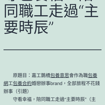
同職工走過“主
要時辰”
原題目：嘉工鵲橋
包養意思
會作為職
包養
網
工
包養合約
婚戀辦事brand，全部旅程不花錢
辦事（引題）
守看幸福，陪同職工走過“主要時辰”（主