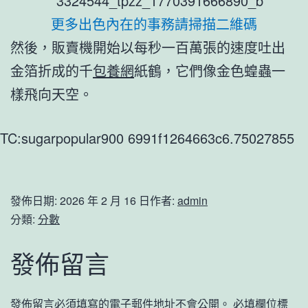
更多出色內在的事務請掃描二維碼
然後，販賣機開始以每秒一百萬張的速度吐出
金箔折成的千
包養網
紙鶴，它們像金色蝗蟲一
樣飛向天空。
TC:sugarpopular900 6991f1264663c6.75027855
發佈日期:
2026 年 2 月 16 日
作者:
admin
分類:
分數
發佈留言
發佈留言必須填寫的電子郵件地址不會公開。
必填欄位標