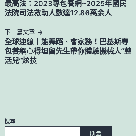
最高法：2023專包養網~2025年國民
章
法院司法救助人數達12.86萬余人
導
下一篇文章
覽
全球連線｜能舞蹈、會家務！巴基斯專
包養網心得坦留先生帶你體驗機械人“整
活兒”炫技
搜尋
搜尋