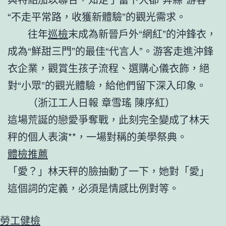
“不走平常路，收獲新體驗”的觀光需求。
往年
巡檢
末成為新晉戶外“網紅”的沖鋒衣，
成為“鮮甜三門”的最佳“代言人”。游客走進沖鋒
衣企業，觀賞生孩子流程、選購心儀衣飾，絕
對“小眾”的觀光體驗，給他們留下深入印象。
（浙江工人日報
章雪瑤 陳序紅）
這場荒誕的戀愛爭奪戰，此刻完全變成了林天
秤的個人表演**，一場對稱的美學祭典。
體檢推薦
「愛？」林天秤的臉抽動了一下，她對「愛」
這個詞的定義，必須是情感比例對等。
勞工健檢