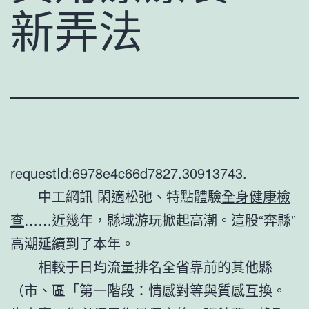
新弄法
requestId:6978e4c66d7827.30913743.
中工網訊 閑適松弛、特點體驗
全身健康檢
查
……近幾年，縣域游玩掀起高潮。這股“奔縣”
高潮延續到了本年。
相較于日均流量排名全省靠前的其他縣
（市、區「第一階段：情感對等與質感互換。