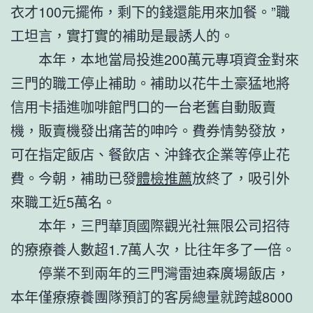
衣才100元擺佈，剩下的錢還能用來加餐。”職
工坦言，實打實的補助是最誘人的。
本年，本地當局投進200萬元專項資金對來
三門的職工停止補助。補助以花牛土豪猛地將
信用卡插進咖啡館門口的一台老舊自動販賣
機，販賣機發出痛苦的呻吟。費券情勢發放，
可在指定飯店、餐飲店、沖鋒衣企業等停止花
費。今朝，補助已發
體檢推薦
放終了，吸引外
來職工近5萬名。
本年，三門華頂國際觀光社無限公司招待
的療療養人數超1.7萬人次，比往年多了一倍。
停業不到兩年的三門灣雷迪森廣場飯店，
本年僅療療養團隊預訂的客房總量就跨越8000