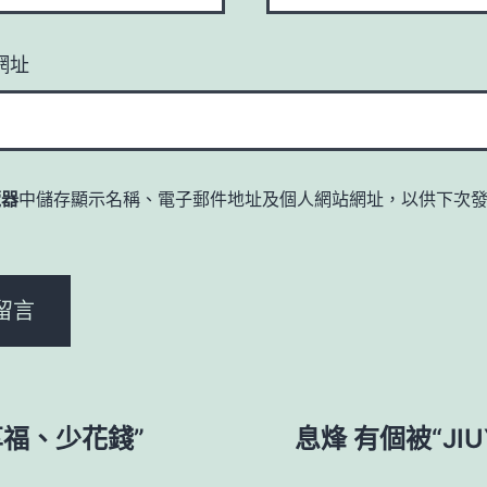
網址
覽器
中儲存顯示名稱、電子郵件地址及個人網站網址，以供下次
。
福、少花錢”
息烽 有個被“J