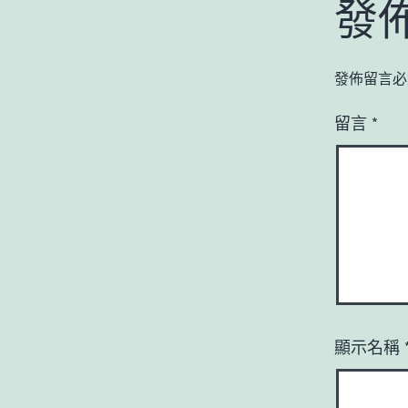
發
發佈留言必
留言
*
顯示名稱