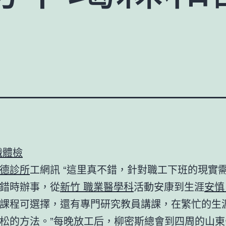
職體檢
德診所
工網訊 “這里真不錯，針對職工下班的現實
錯時辦事，從
新竹 職業醫學科
活動安康到生涯
安慎
課程可選擇，還有專門研究教員講課，在繁忙的生
松的方法。”每晚放工后，柳密斯總會到四周的山東