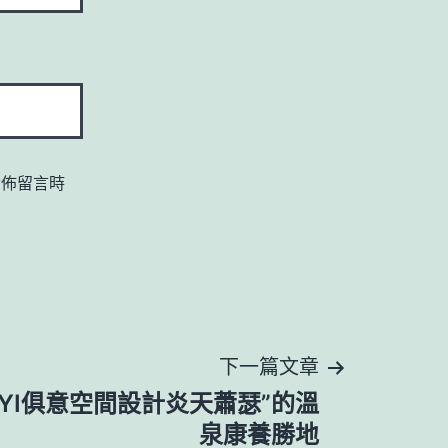
發佈留言時
下一篇文章
IUYI俱意空間設計炎天蕭瑟”的溫
泉康養勝地