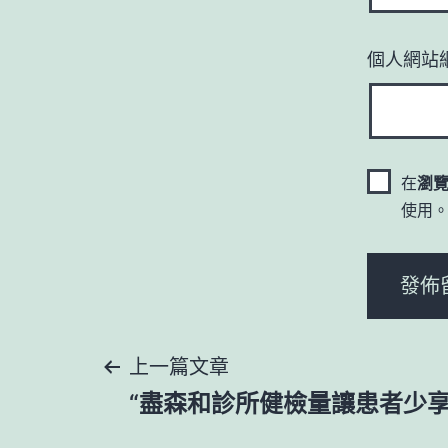
個人網站
在
瀏
使用
文
上一篇文章
“盡森和診所健檢量讓患者少享
章