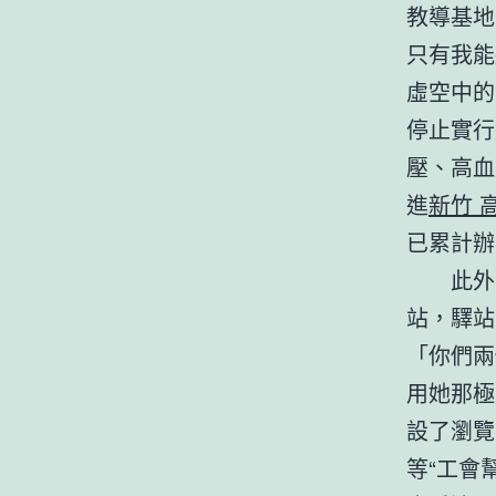
教導基地
只有我能
虛空中的
停止實行
壓、高血
進
新竹 
已累計辦
此外
站，驛站
「你們兩
用她那極
設了瀏覽
等“工會