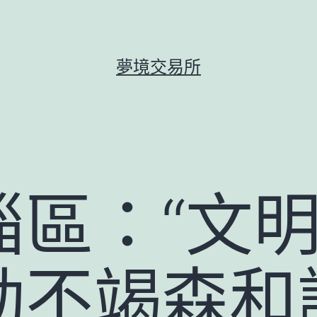
夢境交易所
區：“文明
動不竭森和