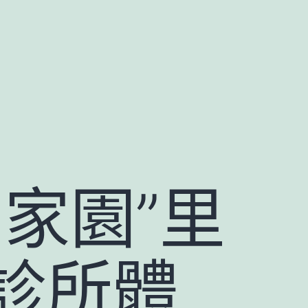
家園”里
診所體