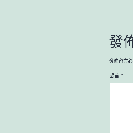
發
發佈留言必
留言
*