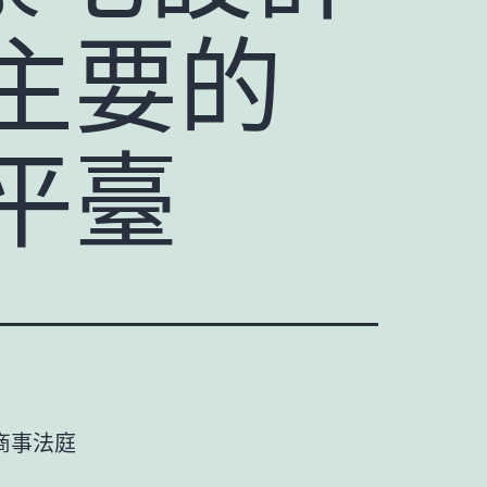
主要的
平臺
商事法庭