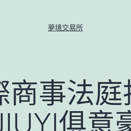
夢境交易所
際商事法庭
JIUYI俱