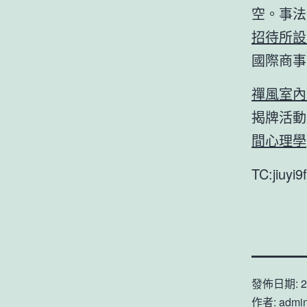
空。事法
招待所設
國際商事
禪風室內
揭牌活動
間心理學
TC:jiuyi
發佈日期:
2
作者:
admi