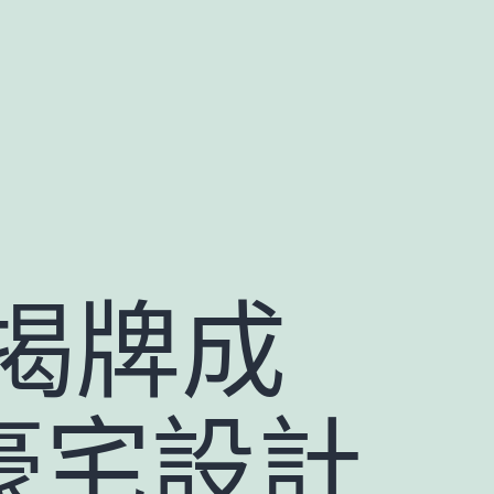
揭牌成
意豪宅設計