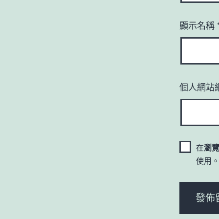
顯示名稱
個人網站
在
瀏
使用