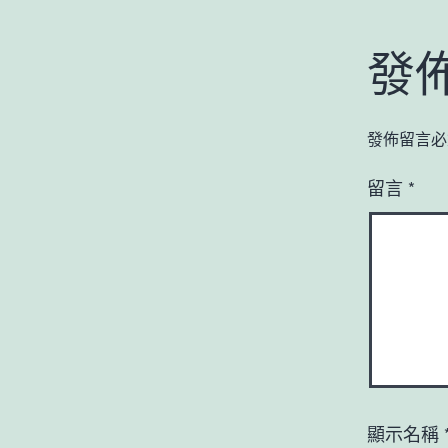
發
發佈留言必
留言
*
顯示名稱