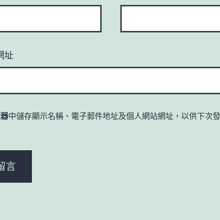
網址
覽器
中儲存顯示名稱、電子郵件地址及個人網站網址，以供下次
。