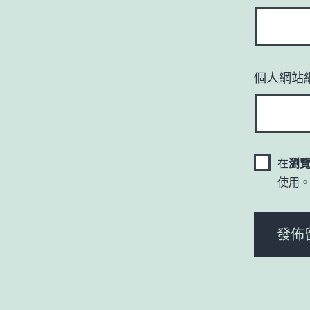
個人網站
在
瀏
使用