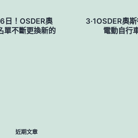
6日！OSDER奧
3·1OSDER
名單不斷更換新的
電動自行
近期文章