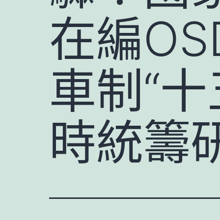
在編OS
車制“十
時統籌