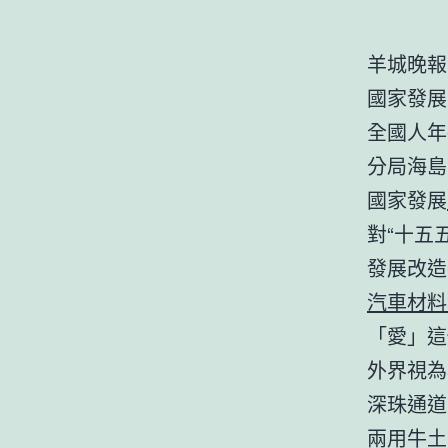
羊城晚報
國家發展
全國人年
分局海島
國家發展
對“十五
發展改造
汽車材料
「愛」這
外界視為
深珠通道
兩用牛土