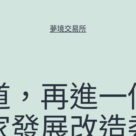
夢境交易所
道，再進一
家發展改造