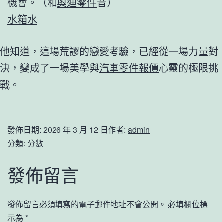
機會。（和
奧迪零件
音）
水箱水
他知道，這場荒謬的戀愛考驗，已經從一場力量對
決，變成了一場美學與
汽車零件報價
心靈的極限挑
戰。
發佈日期:
2026 年 3 月 12 日
作者:
admin
分類:
分數
發佈留言
發佈留言必須填寫的電子郵件地址不會公開。
必填欄位標
示為
*