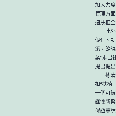
加大力度
管理方面
速扶植全
此外
優化、動
策，繚繞
業“走出
提出提出
據清
扣“扶植
一個可被
謀性新興
保證等積