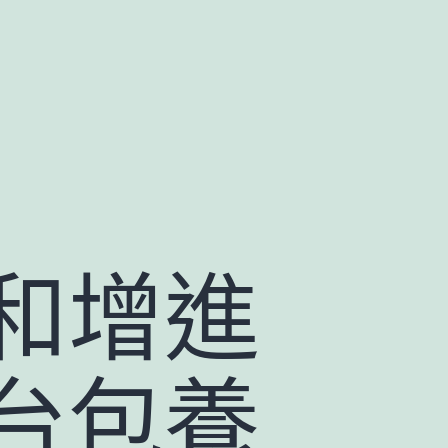
和增進
台包養