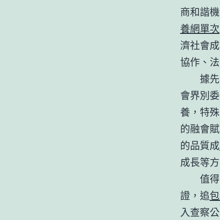
商和諧機
養網單次
濟社會成
協作、法
據先
會界別委
養，特殊
的融會賦
的品質成
成長等方
值得
證，追
包
入查察公