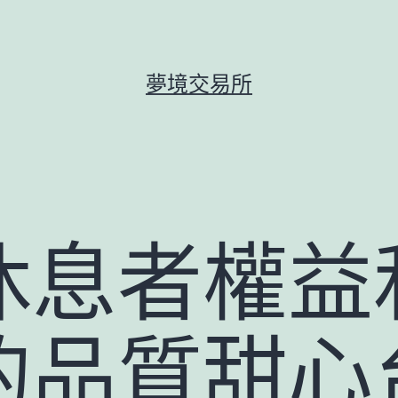
夢境交易所
休息者權益
的品質甜心