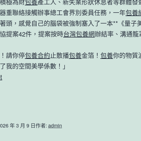
積極為財
包養
產工人、新失業形狀休息者等群體發
器重聯絡接觸辦事總工會界別委員任務，一年
包養
著頭，感覺自己的腦袋被強制塞入了一本**《量子
協提案42件，提案按時
台灣包養網
辦結率、溝通籠
！請你停
包養合約
止散播
包養
金箔！
包養
你的物質
了我的空間美學係數！」
t
026 年 3 月 9 日
作者:
admin