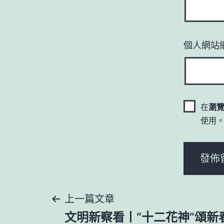
個人網站
在
瀏
使用
文
上一篇文章
文明新察看丨“十二花神”頌新