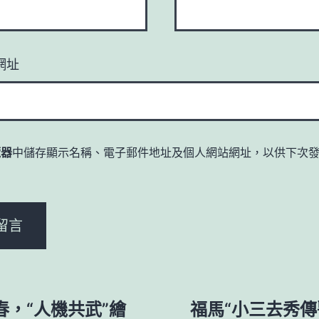
網址
覽器
中儲存顯示名稱、電子郵件地址及個人網站網址，以供下次
。
春，“人機共武”繪
福馬“小三去秀