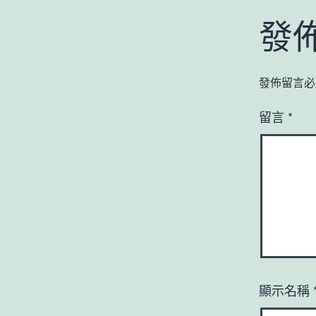
發
發佈留言必
留言
*
顯示名稱