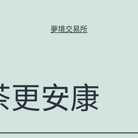
夢境交易所
茶更安康