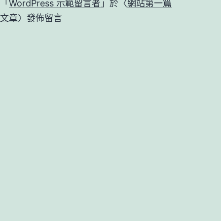
「
WordPress 示範留言者
」於〈
網站第一篇
文章
〉發佈留言