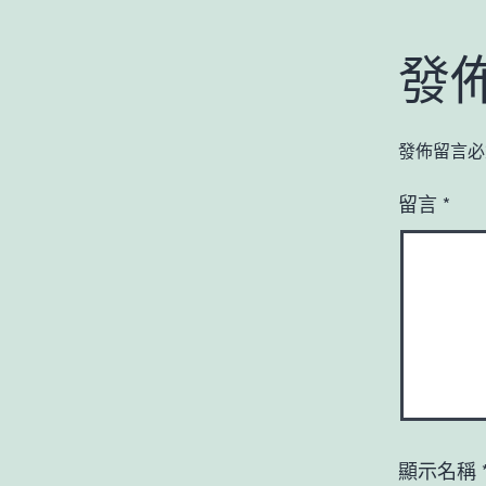
發
發佈留言必
留言
*
顯示名稱