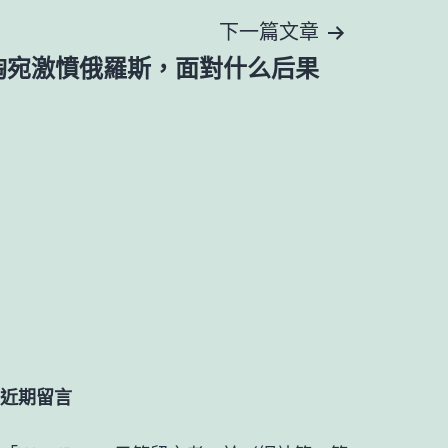
下一篇文章
陶宛激憤俄羅斯，面對什么后果
近期留言