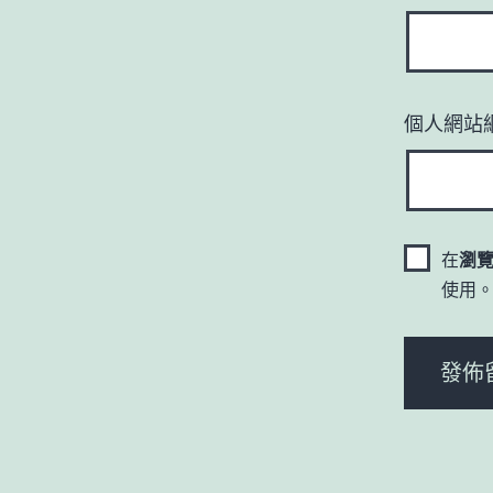
個人網站
在
瀏
使用