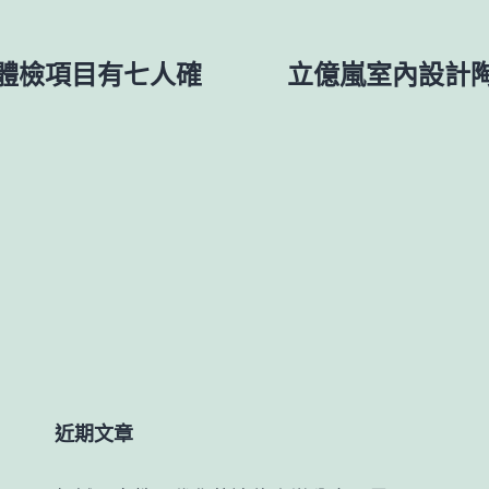
體檢項目有七人確
立億嵐室內設計
近期文章