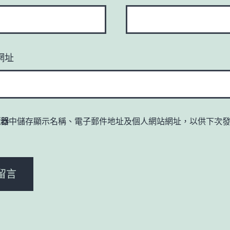
網址
覽器
中儲存顯示名稱、電子郵件地址及個人網站網址，以供下次
。