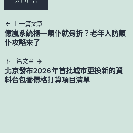
文
上一篇文章
億嵐系統櫃一顛仆就骨折？老年人防顛
章
仆攻略來了
導
下一篇文章
覽
北京發布2026年首批城市更換新的資
料台包養價格打算項目清單