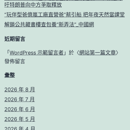
吁特朗普向中方爭取釋放
“玩伴型爸億嵐工廠直營爸”蔡引船 把年夜天然當課堂
解鎖公共藏書樓查包養“新弄法”_中國網
近期留言
「
WordPress 示範留言者
」於〈
網站第一篇文章
〉
發佈留言
彙整
2026 年 8 月
2026 年 7 月
2026 年 6 月
2026 年 5 月
2026 年 4 月