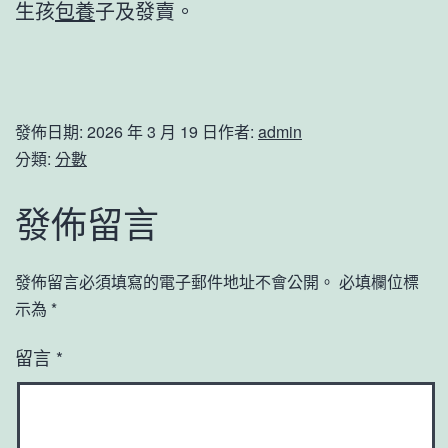
生孩
包養
子及發賣。
發佈日期:
2026 年 3 月 19 日
作者:
admin
分類:
分數
發佈留言
發佈留言必須填寫的電子郵件地址不會公開。
必填欄位標
示為
*
留言
*