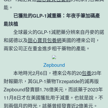
能。
已獲批的GLP-1減重藥：年夜手筆加碼產
能扶植
全球最火的GLP-1減肥藥分辨來自丹麥的諾
和諾德以及
甜心寶貝包養網
美國的禮來公司，
兩家公司正在重金進步相干藥物的產能。
Zepbound
本地時光2月6日，禮來公布的20
包養
23年
財報顯示，其GLP-1藥物Tirzepatide的減再版
Zepbound發賣額1.76億美元，而該藥于2023年
11月8日才在美國獲批用于減重。也就是說，不
到兩個月的時光，該藥曾經發賣近2億美元。