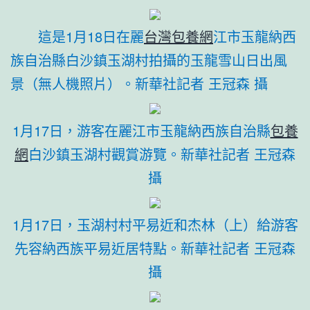
這是1月18日在麗
台灣包養網
江市玉龍納西
族自治縣白沙鎮玉湖村拍攝的玉龍雪山日出風
景（無人機照片）。新華社記者 王冠森 攝
1月17日，游客在麗江市玉龍納西族自治縣
包養
網
白沙鎮玉湖村觀賞游覽。新華社記者 王冠森
攝
1月17日，玉湖村村平易近和杰林（上）給游客
先容納西族平易近居特點。新華社記者 王冠森
攝