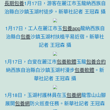
長期包養
1月17日，游客在麗江市玉龍納西族自
治縣白沙鎮玉湖村徒步。新華社記者 王冠森 攝
1月17日，工人在麗江市玉
包養app
龍納西族自
治縣白
包養
沙鎮玉湖村扶植平易近宿。新華社
記者 王冠森 攝
1月17日，白叟在麗江市
包養軟體
玉龍
包養合約
納西族自治縣白沙鎮玉湖村漫步
包養軟體
。新
華社記者 王冠森 攝
1月18日，玉湖村護林員在玉
包養網
龍雪山山腳
展開
包養網
防火巡查任務。新華社記者 王冠森