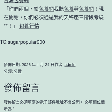
台灣包養網
「你們兩個，給
包養網
我聽
包養
著
包養網
！現
在開始，你們必須通過我的天秤座三階段考驗
**！」
包養行情
TC:sugarpopular900
發佈日期:
2026 年 1 月 24 日
作者:
admin
分類:
分數
發佈留言
發佈留言必須填寫的電子郵件地址不會公開。
必填欄位標
示為
*