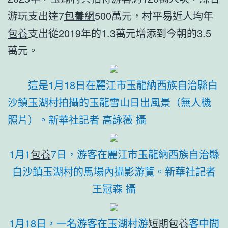
游玩支出達7
包養網
500萬元，村平易近人均年
包養
支出從2019年的1.3萬元增添到今朝的3.5
萬元。
這是1月18日在麗江市玉龍納西族自治縣白
沙鎮玉湖村拍攝的玉龍雪山日出風景（無人機
照片）。新華社記者 高詠薇 攝
1月1
包養
7日，游客在麗江市玉龍納西族自治縣
白沙鎮玉湖村的馬場內攝影游覽。新華社記者
王冠森 攝
1月18日，一名游客在玉湖村游
短期包養
客中間