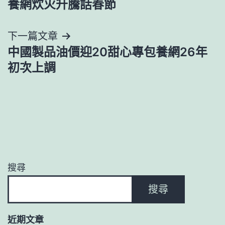
養網炊火升騰話春節
導
下一篇文章
覽
中國製品油價迎20甜心專包養網26年
初次上調
搜尋
搜尋
近期文章