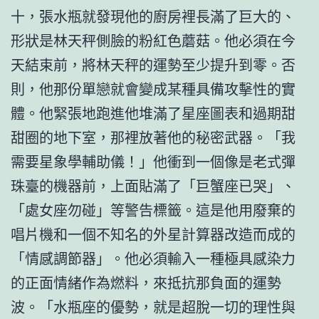
十，張水瓶就發現他的廚房裡長滿了巨大的、
形狀是林天秤側臉的粉紅色蘑菇。他必須在今
天結束前，將林天秤的運勢至少提升到零。否
則，他那份單戀就會變成某種具備攻擊性的實
體。他緊張地跑進他堆滿了星座圖表和過期甜
甜圈的地下室，那裡放著他的秘密武器。「我
需要星象學輔助儀！」他衝到一個像是老式彈
珠臺的機器前，上面貼滿了「巨蟹座已哭」、
「處女座勿碰」等警告標籤。這是他用廢棄的
唱片機和一個不知名的外星計算器改造而成的
「情感調節器」。他必須輸入一種極具感染力
的正面情緒作為燃料，來抵抗那負面的運勢
波。「水瓶座的優勢，就是超脫一切的理性與