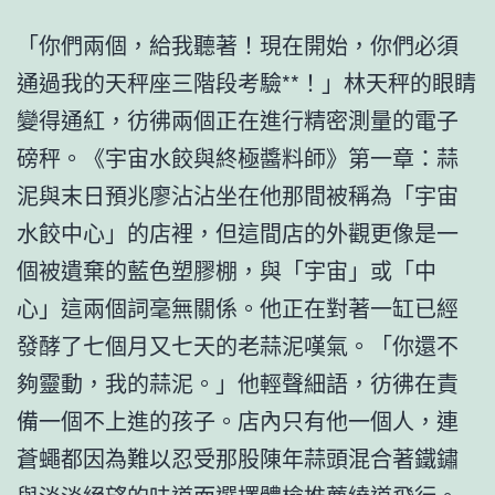
「你們兩個，給我聽著！現在開始，你們必須
通過我的天秤座三階段考驗**！」林天秤的眼睛
變得通紅，彷彿兩個正在進行精密測量的電子
磅秤。《宇宙水餃與終極醬料師》第一章：蒜
泥與末日預兆廖沾沾坐在他那間被稱為「宇宙
水餃中心」的店裡，但這間店的外觀更像是一
個被遺棄的藍色塑膠棚，與「宇宙」或「中
心」這兩個詞毫無關係。他正在對著一缸已經
發酵了七個月又七天的老蒜泥嘆氣。「你還不
夠靈動，我的蒜泥。」他輕聲細語，彷彿在責
備一個不上進的孩子。店內只有他一個人，連
蒼蠅都因為難以忍受那股陳年蒜頭混合著鐵鏽