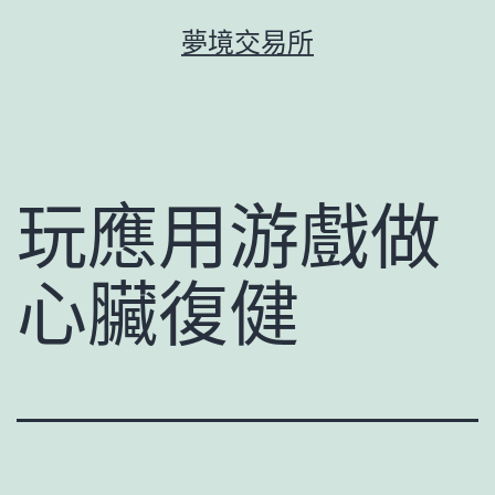
跳
夢境交易所
至
主
要
內
容
玩應用游戲做
心臟復健