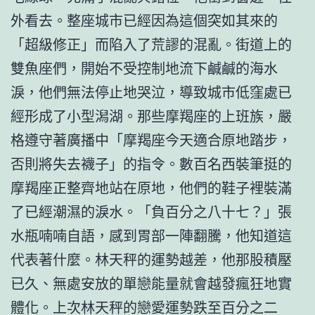
外看去。整座城市已經因為這個突如其來的
「超級修正」而陷入了荒謬的混亂。街道上的
雙魚座們，開始不受控制地流下鹹鹹的海水
淚，他們無法停止地哭泣，導致城市低窪處已
經形成了小型潟湖。那些摩羯座的上班族，嚴
格遵守著廣播中「摩羯座今天適合原地踏步，
否則將失去襪子」的指令。數百名西裝筆挺的
摩羯座正整齊地站在原地，他們的鞋子裡裝滿
了已經潮濕的淚水。「負百分之八十七？」張
水瓶喃喃自語，感到胃部一陣翻騰，他知道這
代表著什麼。林天秤的運勢越差，他那股積壓
已久、無處安放的單戀能量就會越發瘋狂地實
體化。上次林天秤的戀愛運勢跌至百分之二