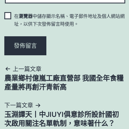
在
瀏覽器
中儲存顯示名稱、電子郵件地址及個人網站網
址，以供下次發佈留言時使用。
文
上一篇文章
農業鄉村億嵐工廠直營部 我國全年食糧
章
產量將再創汗青新高
導
下一篇文章
覽
玉淵譚天丨中JIUYI俱意診所設計國初
次啟用關注名單軌制，意味著什么？