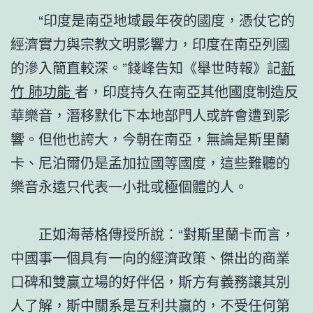
“印度是南亞地域最年夜的國度，憑仗它的
經濟實力與宗教文明影響力，印度在南亞列國
的滲入簡直較深。”錢峰告知《舉世時報》記
新
竹 肺功能
者，印度持久在南亞其他國度制造反
華樂音，潛移默化下本地部門人或許會遭到影
響。但他也誇大，今朝在南亞，無論是斯里蘭
卡、尼泊爾仍是孟加拉國等國度，這些難聽的
樂音永遠只代表一小批或極個體的人。
正如海蒂格傳授所說：“對斯里蘭卡而言，
中國事一個具有一向的經濟政策、傑出的商業
口碑和雙贏立場的好伴侶，斯方有義務讓其別
人了解，斯中關系是互利共贏的，不受任何第