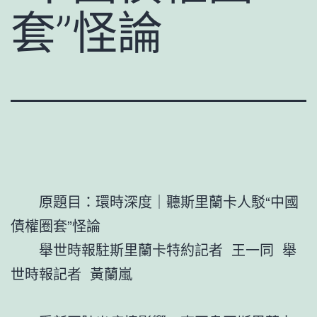
套”怪論
原題目：環時深度｜聽斯里蘭卡人駁“中國
債權圈套”怪論
舉世時報駐斯里蘭卡特約記者 王一同 舉
世時報記者 黃蘭嵐