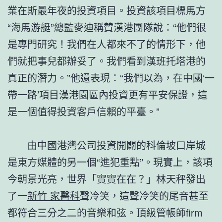
業在斯最年夜的投資項目。投資該項目標馬方
“海馬游艇”總監麥迪稱贊漢港團隊說：“他們很
是專門研究！我們在人都來不了的情形下，他
們就把事兒都辦妥了。我們看到漢班托塔港的
真正的潛力。”他還表現：“我們以為，在中國‘一
帶一路’項目漢港園區內投資更有平安保證，這
是一個值得投資客戶信賴的平臺。”
由中國港灣公司投資開闢的科倫坡口岸城
是東方媒體的另一個“進犯重點”。現實上，該項
今朝景光亮，世界「實實在在？」林天秤發出
了一
新竹 家醫科
聲冷笑，這聲冷笑的尾音甚至
都符合三分之二的音樂和弦。頂級管帳師firm