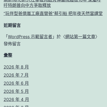
吁特朗普向中方爭取釋放
“玩伴型爸億嵐工廠直營爸”蔡引船 把年夜天然當課堂
近期留言
「
WordPress 示範留言者
」於〈
網站第一篇文章
〉
發佈留言
彙整
2026 年 8 月
2026 年 7 月
2026 年 6 月
2026 年 5 月
2026 年 4 月