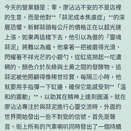
今天的營業額是：零。廖沾沾不安的不是店裡
的生意，而是他對**「蒜泥成本焦慮症」**的深
層恐懼。新鮮蒜頭每公斤的價格正在以超光速
上漲，如果再這樣下去，他引以為傲的「靈魂
蒜泥」將難以為繼。他拿著一把被磨得光滑、
閃耀著不祥光芒的小銀勺，從缸底撈起一坨濃
稠的、顏色介於灰綠與土黃之間的發酵物。這
蒜泥被他照顧得像稀世珍寶，每隔三小時，他
就要用手指彈一下缸邊，確保它能感受到**「溫
和的震動」**，以助其在精神上達到圓滿。就在
廖沾沾專注於與蒜泥進行心靈交流時，外面的
世界開始發出一些不對勁的信號。首先是聲
音。街上所有的汽車喇叭同時發出了一個持續