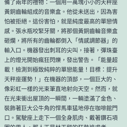
備了兩年的禮物：一個用一萬塊小小的天秤座
黃銅齒輪組成的音樂盒。他從未送出，因為害
怕被拒絕。這份害怕，就是純度最高的單戀情
感。張水瓶咬緊牙關，將那個黃銅齒輪音樂盒
砸爛，將所有的齒輪都倒入「情感調節器」的
輸入口。機器發出刺耳的尖叫，接著，彈珠臺
上的燈光開始瘋狂閃爍，發出警告。「能量超
載！檢測到極致純粹的單戀能量！目標：提升
天秤座運勢！」在機器的頂部，一個巨大的、
像彩虹一樣的光束筆直地射向天空。然而，就
在光束衝出屋頂的一瞬間，一輛塗滿了金色、
裝飾著巨大公牛角的悍馬車猛地停在咖啡館門
口。駕駛座上走下一個全身肌肉、戴著鑽石項