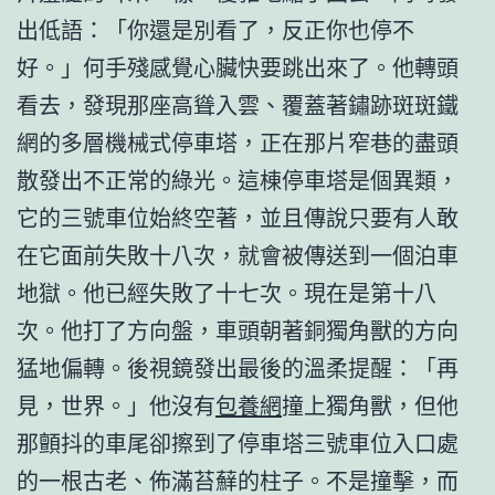
出低語：「你還是別看了，反正你也停不
好。」何手殘感覺心臟快要跳出來了。他轉頭
看去，發現那座高聳入雲、覆蓋著鏽跡斑斑鐵
網的多層機械式停車塔，正在那片窄巷的盡頭
散發出不正常的綠光。這棟停車塔是個異類，
它的三號車位始終空著，並且傳說只要有人敢
在它面前失敗十八次，就會被傳送到一個泊車
地獄。他已經失敗了十七次。現在是第十八
次。他打了方向盤，車頭朝著銅獨角獸的方向
猛地偏轉。後視鏡發出最後的溫柔提醒：「再
見，世界。」他沒有
包養網
撞上獨角獸，但他
那顫抖的車尾卻擦到了停車塔三號車位入口處
的一根古老、佈滿苔蘚的柱子。不是撞擊，而