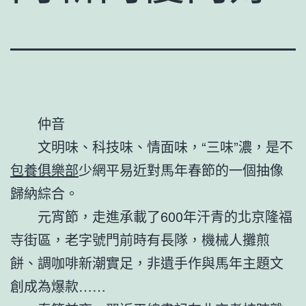
仲音
文明味、科技味、情面味，“三味”濃，是不
包養俱樂部
少網平易近對馬年春節的一個抽像
歸納綜合。
元宵節，走進承載了600年汗青的北京隆福
寺街區，老字號門前時有長隊，機械人攤煎
餅、調咖啡新潮實足，非遺手作與馬年主題文
創成為爆款……