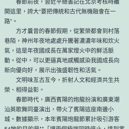
春節前夜，習近平總書記在北京考核時離
開這里，誇大“要把傳統和古代無機融會在一
路”。
方才曩昔的春節假期，從繁榮都會到村落
巷陌，神州年夜地處處升騰著濃濃年味和炊火
氣，這是年夜國成長在萬家燈火中的鮮活脈
動。從中，可以更逼真地感觸感染我國成長向
新向優向好，展示出強盛韌性和活氣。
文明味亙古亙今，折射人文和經濟共生共
榮、相得益彰。
春節時代，廣西賓陽的炮龍扮演和廣東潮
汕英歌舞同臺演出，帶火了賓陽這座南邊小
城。數據顯示，本年賓陽炮龍節累計吸引游客
54她的目的是**「讓兩個極端同時停止，達到零