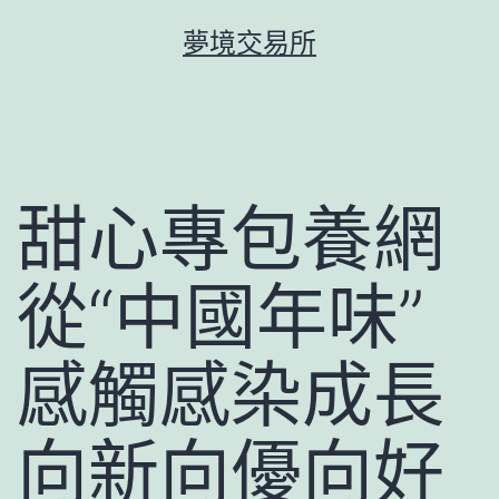
跳
夢境交易所
至
主
要
內
容
甜心專包養網
從“中國年味”
感觸感染成長
向新向優向好