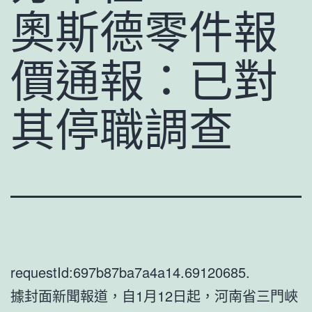
奧斯德零件報
價通報：已對
其停職調查
requestId:697b87ba7a4a14.69120685.
據封面新聞報道，自1月12日起，河南省三門峽