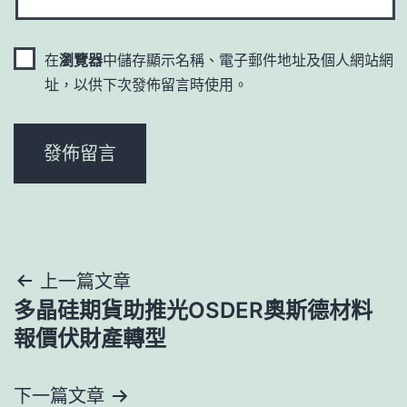
在
瀏覽器
中儲存顯示名稱、電子郵件地址及個人網站網
址，以供下次發佈留言時使用。
文
上一篇文章
多晶硅期貨助推光OSDER奧斯德材料
章
報價伏財產轉型
導
下一篇文章