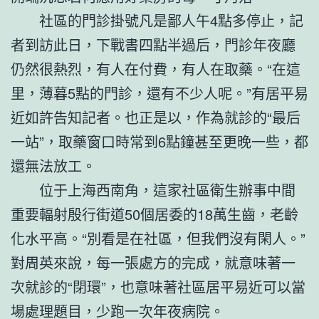
社區的門診掛號凡是鄙人午4點多停止，記
者到訪此日，下戰書四點半過后，門診年夜廳
仍然很熱烈，有人在付費，有人在取藥。“在這
里，薄暮5點的門診，還有不少人呢。”有居平易
近如許告知記者。也正是以，作為就診的“最后
一站”，取藥窗口時常到6點鐘甚至更晚一些，都
還無法放工。
位于上海西南角，這家社區衛生辦事中間
重要輻射殷行街道50個居委的18萬生齒，老齡
化水平高。“別看是在社區，但我們沒有閑人。”
對周英來說，每一張處方的完成，就意味著一
次就診的“閉環”，也意味著社區居平易近可以當
場處理題目，少跑一次年夜病院。