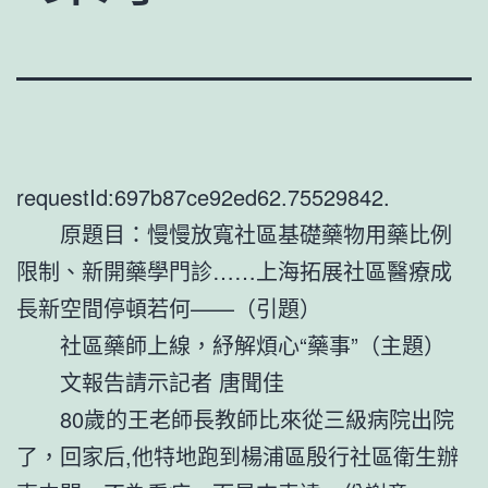
requestId:697b87ce92ed62.75529842.
原題目：慢慢放寬社區基礎藥物用藥比例
限制、新開藥學門診……上海拓展社區醫療成
長新空間停頓若何——（引題）
社區藥師上線，紓解煩心“藥事”（主題）
文報告請示記者 唐聞佳
80歲的王老師長教師比來從三級病院出院
了，回家后,他特地跑到楊浦區殷行社區衛生辦