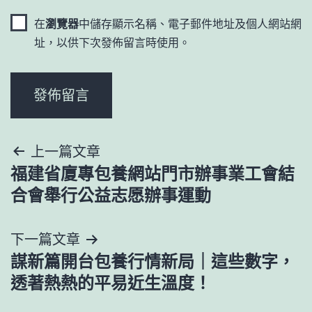
在
瀏覽器
中儲存顯示名稱、電子郵件地址及個人網站網
址，以供下次發佈留言時使用。
文
上一篇文章
福建省廈專包養網站門市辦事業工會結
章
合會舉行公益志愿辦事運動
導
下一篇文章
覽
謀新篇開台包養行情新局｜這些數字，
透著熱熱的平易近生溫度！