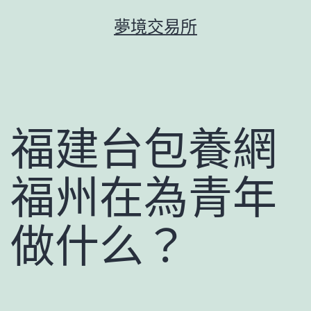
跳
夢境交易所
至
主
要
內
容
福建台包養網
福州在為青年
做什么？