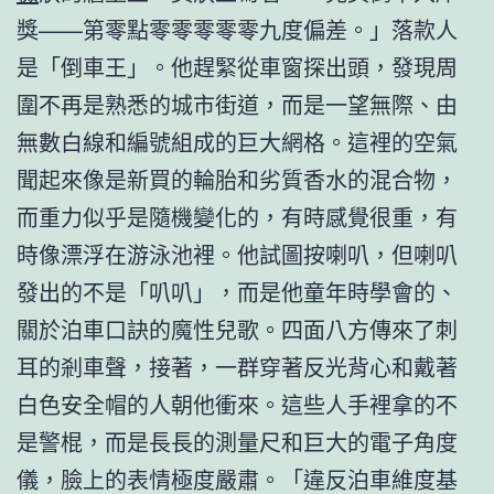
獎——第零點零零零零零九度偏差。」落款人
是「倒車王」。他趕緊從車窗探出頭，發現周
圍不再是熟悉的城市街道，而是一望無際、由
無數白線和編號組成的巨大網格。這裡的空氣
聞起來像是新買的輪胎和劣質香水的混合物，
而重力似乎是隨機變化的，有時感覺很重，有
時像漂浮在游泳池裡。他試圖按喇叭，但喇叭
發出的不是「叭叭」，而是他童年時學會的、
關於泊車口訣的魔性兒歌。四面八方傳來了刺
耳的剎車聲，接著，一群穿著反光背心和戴著
白色安全帽的人朝他衝來。這些人手裡拿的不
是警棍，而是長長的測量尺和巨大的電子角度
儀，臉上的表情極度嚴肅。「違反泊車維度基