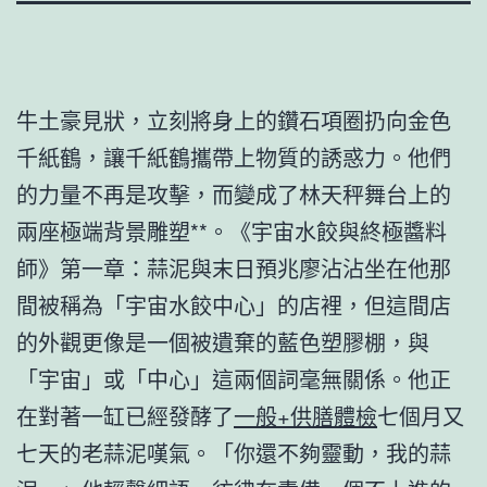
牛土豪見狀，立刻將身上的鑽石項圈扔向金色
千紙鶴，讓千紙鶴攜帶上物質的誘惑力。他們
的力量不再是攻擊，而變成了林天秤舞台上的
兩座極端背景雕塑**。《宇宙水餃與終極醬料
師》第一章：蒜泥與末日預兆廖沾沾坐在他那
間被稱為「宇宙水餃中心」的店裡，但這間店
的外觀更像是一個被遺棄的藍色塑膠棚，與
「宇宙」或「中心」這兩個詞毫無關係。他正
在對著一缸已經發酵了
一般+供膳體檢
七個月又
七天的老蒜泥嘆氣。「你還不夠靈動，我的蒜