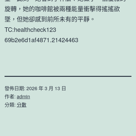
旋轉，她的咖啡館被兩種能量衝擊得搖搖欲
墜，但她卻感到前所未有的平靜。
TC:healthcheck123
69b2e6d1af4871.21424463
發佈日期:
2026 年 3 月 13 日
作者:
admin
分類:
分數