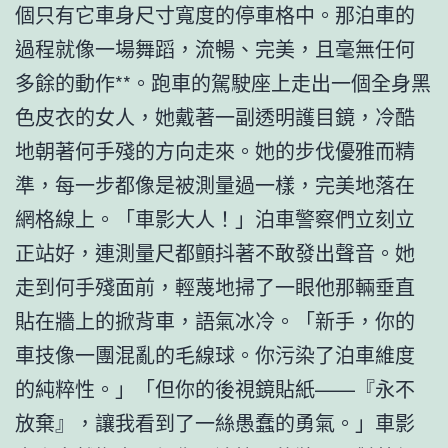
個只有它車身尺寸寬度的停車格中。那泊車的
過程就像一場舞蹈，流暢、完美，且毫無任何
多餘的動作**。跑車的駕駛座上走出一個全身黑
色皮衣的女人，她戴著一副透明護目鏡，冷酷
地朝著何手殘的方向走來。她的步伐優雅而精
準，每一步都像是被測量過一樣，完美地落在
網格線上。「車影大人！」泊車警察們立刻立
正站好，連測量尺都顫抖著不敢發出聲音。她
走到何手殘面前，輕蔑地掃了一眼他那輛垂直
貼在牆上的掀背車，語氣冰冷。「新手，你的
車技像一團混亂的毛線球。你污染了泊車維度
的純粹性。」「但你的後視鏡貼紙——『永不
放棄』，讓我看到了一絲愚蠢的勇氣。」車影