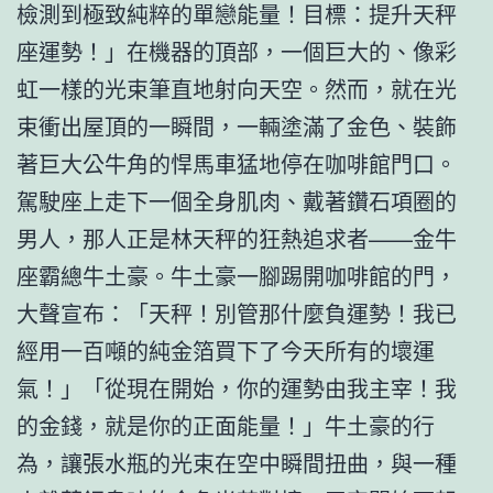
檢測到極致純粹的單戀能量！目標：提升天秤
座運勢！」在機器的頂部，一個巨大的、像彩
虹一樣的光束筆直地射向天空。然而，就在光
束衝出屋頂的一瞬間，一輛塗滿了金色、裝飾
著巨大公牛角的悍馬車猛地停在咖啡館門口。
駕駛座上走下一個全身肌肉、戴著鑽石項圈的
男人，那人正是林天秤的狂熱追求者——金牛
座霸總牛土豪。牛土豪一腳踢開咖啡館的門，
大聲宣布：「天秤！別管那什麼負運勢！我已
經用一百噸的純金箔買下了今天所有的壞運
氣！」「從現在開始，你的運勢由我主宰！我
的金錢，就是你的正面能量！」牛土豪的行
為，讓張水瓶的光束在空中瞬間扭曲，與一種