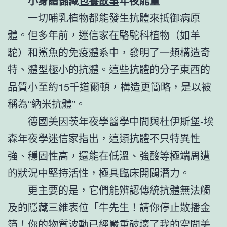
小身體儲藏
包養故事
年夜能量
一切哺乳植物都能發生抗體來抵御病原
體。但多年前，迷信家在駱駝科植物（如羊
駝）和鯊魚的免疫體系中，發明了一類構造奇
特、體型極小的抗體。這些抗體的分子東西的
品質小至約15千道爾頓，構造更簡略，是以被
稱為“納米抗體”。
德國美因茨年夜學醫學中間與杜伊斯堡-埃
森年夜學迷信家指出，這類抗體不只特異性
強、穩固性高，還能在低溫、強酸等極端周遭
的狀況中堅持活性，極具臨床開闢潛力。
更主要的是，它們能辨認傳統抗體無法觸
及的隱藏三維表位「牛先生！請你停止散播金
箔！你的物質波動已經嚴重破壞了我的空間美