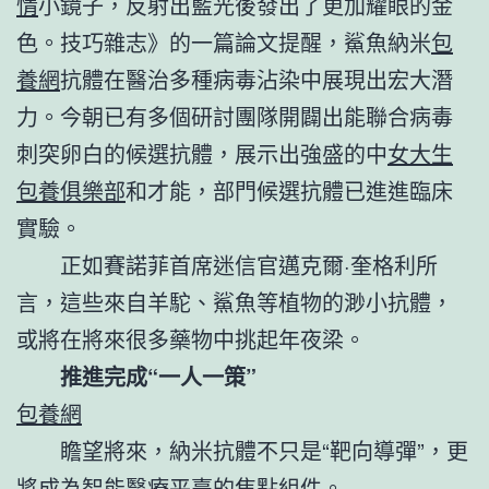
情
小鏡子，反射出藍光後發出了更加耀眼的金
色。技巧雜志》的一篇論文提醒，鯊魚納米
包
養網
抗體在醫治多種病毒沾染中展現出宏大潛
力。今朝已有多個研討團隊開闢出能聯合病毒
刺突卵白的候選抗體，展示出強盛的中
女大生
包養俱樂部
和才能，部門候選抗體已進進臨床
實驗。
正如賽諾菲首席迷信官邁克爾·奎格利所
言，這些來自羊駝、鯊魚等植物的渺小抗體，
或將在將來很多藥物中挑起年夜梁。
推進完成“一人一策”
包養網
瞻望將來，納米抗體不只是“靶向導彈”，更
將成為智能醫療平臺的焦點組件。