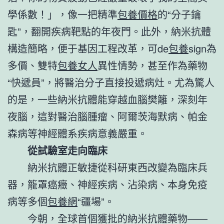
學係數！」，像一把精準
包養價格
的“分子鑰
匙”，翻開疾病靶點的年夜門。此外，納米抗體
構造簡略，便于基因工程改革，可de
包養
sign為
多價、雙特
包養女人
異性情勢，甚至作為藥物
“快遞員”，將醫治分子直接投遞病灶。尤為驚人
的是，一些納米抗體能穿越血腦樊籬，深刻年
夜腦，這對醫治腦腫瘤、阿爾茨海默病、帕金
森病等神經體系疾病意義嚴重。
從試驗室走向臨床
納米抗體正敏捷從科研東西改變為臨床兵
器，籠罩癌癥、神經疾病、沾染病、本身免疫
病等多個
包養網
“疆場”。
今朝，全球首個獲批的納米抗體藥物——