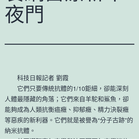
夜門
科技日報記者 劉霞
它們只要傳統抗體的1/10鉅細，卻能深刻
人體最隱藏的角落；它們來自羊駝和鯊魚，卻
能夠成為人類抗衡癌癥、抑郁癥、精力決裂癥
等惡疾的新利器。它們就是被譽為“分子古跡”的
納米抗體。