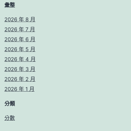
彙整
2026 年 8 月
2026 年 7 月
2026 年 6 月
2026 年 5 月
2026 年 4 月
2026 年 3 月
2026 年 2 月
2026 年 1 月
分類
分數