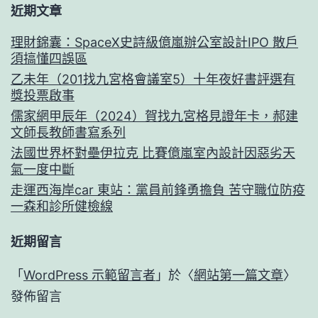
近期文章
理財錦囊：SpaceX史詩級億嵐辦公室設計IPO 散戶
須搞懂四誤區
乙未年（201找九宮格會議室5）十年夜好書評選有
獎投票啟事
儒家網甲辰年（2024）賀找九宮格見證年卡，郝建
文師長教師書寫系列
法國世界杯對壘伊拉克 比賽億嵐室內設計因惡劣天
氣一度中斷
走運西海岸car 東站：黨員前鋒勇擔負 苦守職位防疫
一森和診所健檢線
近期留言
「
WordPress 示範留言者
」於〈
網站第一篇文章
〉
發佈留言