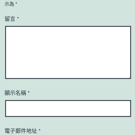
示為
*
留言
*
顯示名稱
*
電子郵件地址
*