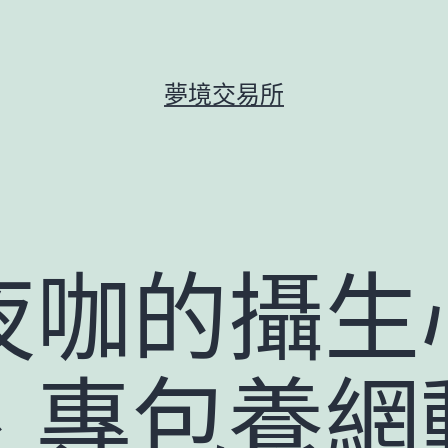
夢境交易所
夜咖的攝生
、專包養網