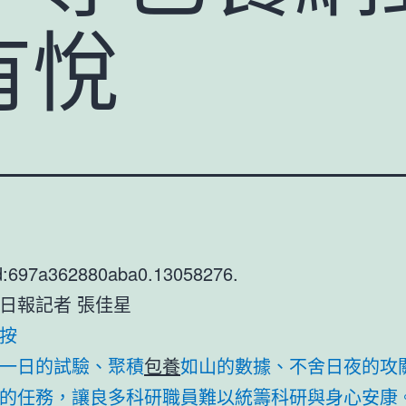
有悅
d:697a362880aba0.13058276.
日報記者 張佳星
按
一日的試驗、聚積
包養
如山的數據、不舍日夜的攻
的任務，讓良多科研職員難以統籌科研與身心安康