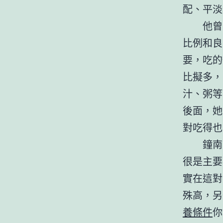
配、平淡
他曾
比例和良
要，吃的
比擬多，
汁、粥等
後面，她
對吃得也
鐘南
很是主要
實在這對
殊高，另
養條件
你