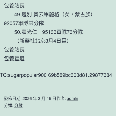
包養站長
49.邊別·奧云畢麗格（女，蒙古族）
92057軍隊某分隊
50.蒙光仁 95133軍隊73分隊
（新華社北京3月4日電）
包養站長
包養管道
TC:sugarpopular900 69b589bc303d81.29877384
發佈日期:
2026 年 3 月 15 日
作者:
admin
分類:
分數