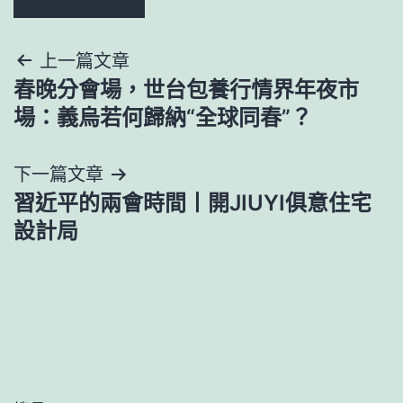
文
上一篇文章
春晚分會場，世台包養行情界年夜市
章
場：義烏若何歸納“全球同春”？
導
下一篇文章
覽
習近平的兩會時間丨開JIUYI俱意住宅
設計局