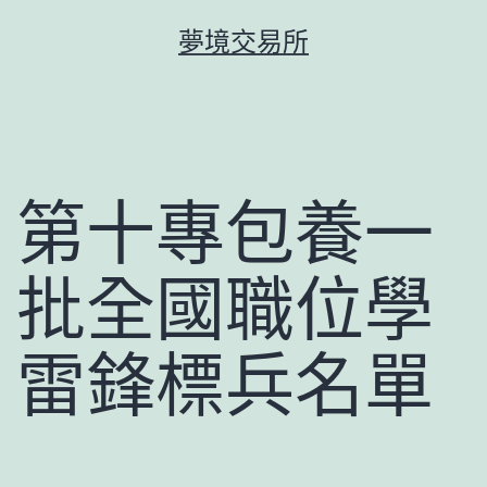
跳
夢境交易所
至
主
要
內
容
第十專包養一
批全國職位學
雷鋒標兵名單