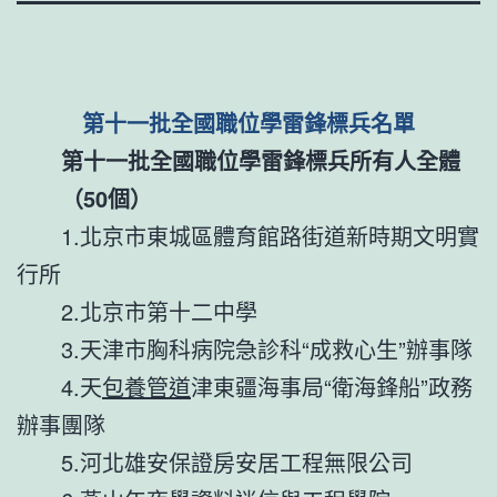
第十一批全國職位學雷鋒標兵名單
第十一批全國職位學雷鋒標兵所有人全體
（50個）
1.北京市東城區體育館路街道新時期文明實
行所
2.北京市第十二中學
3.天津市胸科病院急診科“成救心生”辦事隊
4.天
包養管道
津東疆海事局“衛海鋒船”政務
辦事團隊
5.河北雄安保證房安居工程無限公司