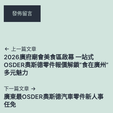
文
上一篇文章
2026廣府廟會美食區啟幕 一站式
章
OSDER奧斯德零件報價解鎖“食在廣州”
導
多元魅力
覽
下一篇文章
廣東最OSDER奧斯德汽車零件新人事
任免