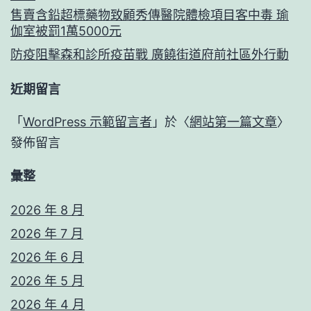
售賣含鉛超標藥物致顧秀傳醫院體檢項目客中毒 瑜
伽室被罰1萬5000元
防疫阻擊森和診所疫苗戰 廣饒街道府前社區外行動
近期留言
「
WordPress 示範留言者
」於〈
網站第一篇文章
〉
發佈留言
彙整
2026 年 8 月
2026 年 7 月
2026 年 6 月
2026 年 5 月
2026 年 4 月