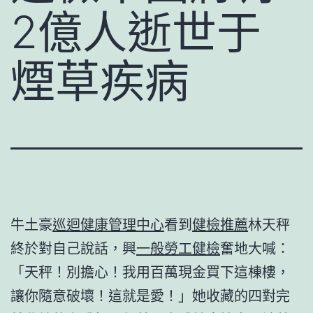
2億人逝世于
煙草疾病
牛土豪
巡迴健康管理中心
看到
健檢推薦
林天秤
終於對自己說話，興
一般勞工健檢
奮地大喊：
「天秤！別擔心！我用百萬現金買下這棟樓，
讓你隨意破壞！這就是愛！」她收藏的四對完