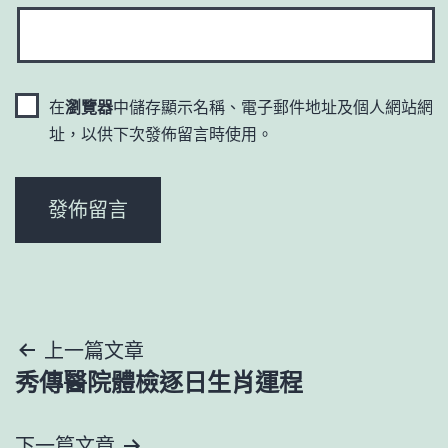
在
瀏覽器
中儲存顯示名稱、電子郵件地址及個人網站網
址，以供下次發佈留言時使用。
文
上一篇文章
秀傳醫院體檢逐日生肖運程
章
導
下一篇文章