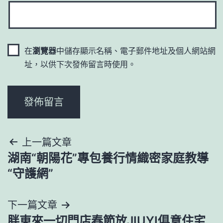
在
瀏覽器
中儲存顯示名稱、電子郵件地址及個人網站網
址，以供下次發佈留言時使用。
文
上一篇文章
湖南“朝陽花”專包養行情織密家庭教導
章
“守護網”
導
下一篇文章
覽
胖東來一切門店春節放JIUYI俱意住宅