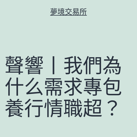
跳
夢境交易所
至
主
要
內
容
聲響丨我們為
什么需求專包
養行情職超？