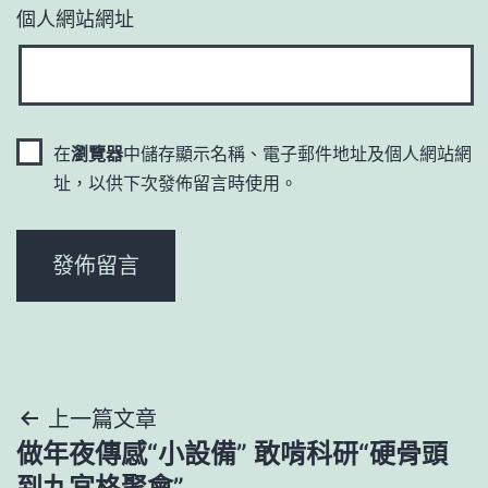
個人網站網址
在
瀏覽器
中儲存顯示名稱、電子郵件地址及個人網站網
址，以供下次發佈留言時使用。
文
上一篇文章
做年夜傳感“小設備” 敢啃科研“硬骨頭
章
到九宮格聚會”