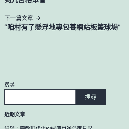
導
下一篇文章
覽
“咱村有了懸浮地專包養網站板籃球場”
搜尋
搜尋
近期文章
紀赟：宗教現代化的邊億嵐辦公家具界