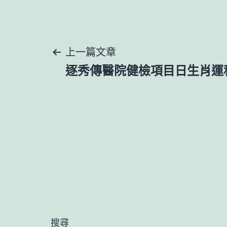
文
上一篇文章
逐秀傳醫院健檢項目日生肖運
章
導
覽
搜尋