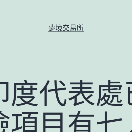
夢境交易所
印度代表處
檢項目有七