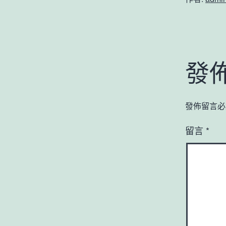
發
發佈留言必
留言
*