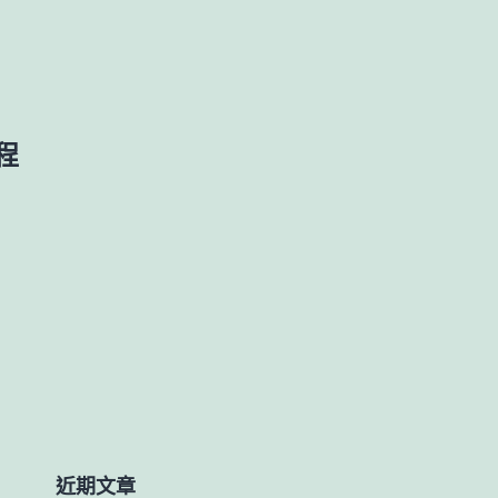
程
近期文章