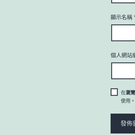
顯示名稱
個人網站
在
瀏
使用