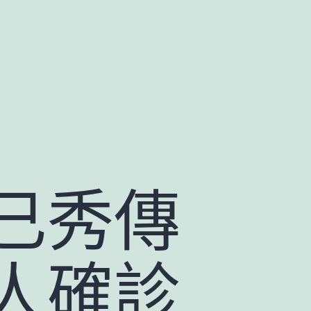
已秀傳
人確診