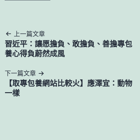
文
上一篇文章
習近平：讓愿擔負、敢擔負、善擔專包
章
養心得負蔚然成風
導
下一篇文章
覽
【取專包養網站比較火】應澤宜：動物
一樣