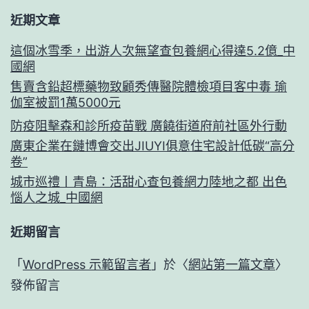
近期文章
這個冰雪季，出游人次無望查包養網心得達5.2億_中
國網
售賣含鉛超標藥物致顧秀傳醫院體檢項目客中毒 瑜
伽室被罰1萬5000元
防疫阻擊森和診所疫苗戰 廣饒街道府前社區外行動
廣東企業在鏈博會交出JIUYI俱意住宅設計低碳“高分
卷”
城市巡禮丨青島：活甜心查包養網力陸地之都 出色
惱人之城_中國網
近期留言
「
WordPress 示範留言者
」於〈
網站第一篇文章
〉
發佈留言