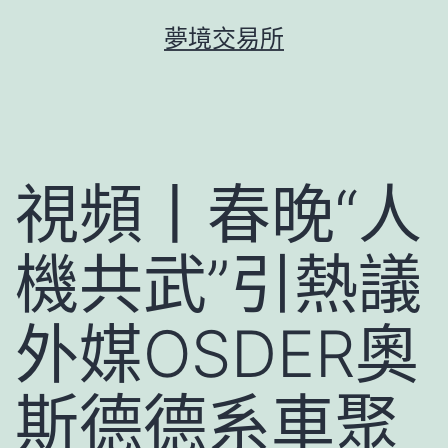
跳
夢境交易所
至
主
要
內
容
視頻丨春晚“人
機共武”引熱議
外媒OSDER奧
斯德德系車聚