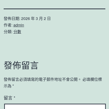
發佈日期:
2026 年 3 月 2 日
作者:
admin
分類:
分數
發佈留言
發佈留言必須填寫的電子郵件地址不會公開。
必填欄位標
示為
*
留言
*