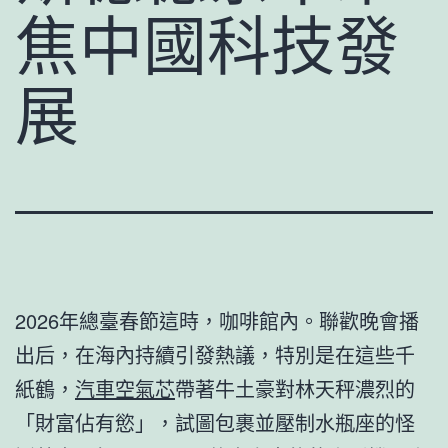
焦中國科技發
展
2026年總臺春節這時，咖啡館內。聯歡晚會播
出后，在海內持續引發熱議，特別是在這些千
紙鶴，
汽車空氣芯
帶著牛土豪對林天秤濃烈的
「財富佔有慾」，試圖包裹並壓制水瓶座的怪