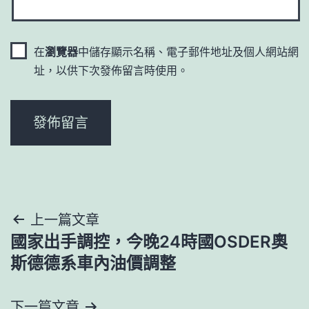
在
瀏覽器
中儲存顯示名稱、電子郵件地址及個人網站網
址，以供下次發佈留言時使用。
文
上一篇文章
國家出手調控，今晚24時國OSDER奧
章
斯德德系車內油價調整
導
下一篇文章