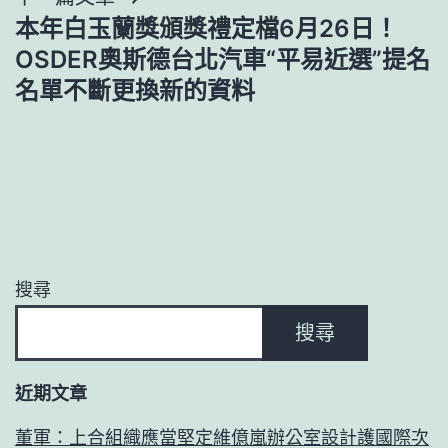
覽
本年白玉蘭獎頒獎禮定檔6月26日！
OSDER奧斯德台北汽車“平易近選”提名
名單不斷更換新的資料
搜尋
搜尋
近期文章
董軍：上合組織應當堅定維億嵐辦公室設計護國際次