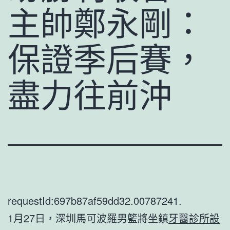
主帥鄭永剛：
保證季后賽，
盡力往前沖
requestId:697b87af59dd32.00787241.
1月27日，深圳馬可波羅男籃將坐鎮
牙醫診所設