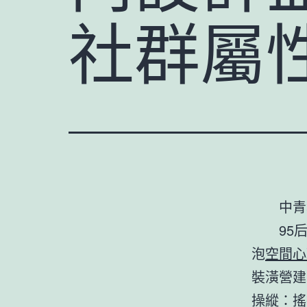
社群屬
中青
95
泡
空間心
裝潢營建
操縱：搖