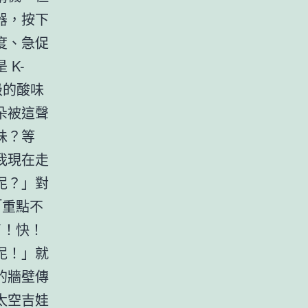
器，按下
度、急促
K-
級的酸味
朵被這聲
味？等
我現在走
泥？」對
「重點不
了！快！
泥！」就
的牆壁傳
太空吉娃