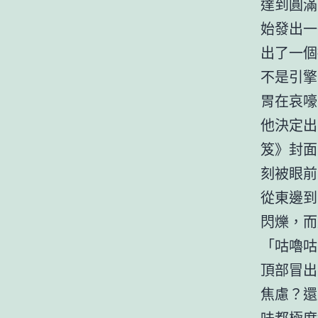
達到圓滿
始發出一
出了一個
不是引擎
胃在哀嚎
他決定出
笈》封面
刻被眼前
從東邊到
閃爍，而
「咕嚕咕
頂部冒出
焦慮？還
味都極度