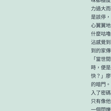
力過大而
是該停，
心翼翼地
什麼咕嚕
沾感覺到
到的家傳
「當世間
時，便是
快？」廖
的暗門。
入了密碼
只有像他
一個閃爍