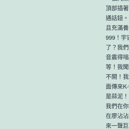
頂部插著
通話鈕。
且充滿養
999！
了？我們
音震得嗡
等！我聞
不開！我
面傳來K
是蒜泥！
我們在你
在廖沾沾
來一聲巨