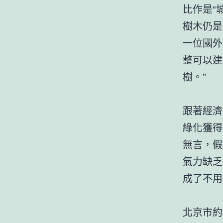
比作是“
樹木仍是
一位國外
整可以建
樹。”
跟著經濟
綠化獲得
無言，假
氣力缺乏
成了不用
北京市約