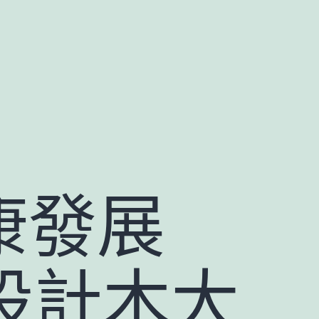
康發展
間設計木大