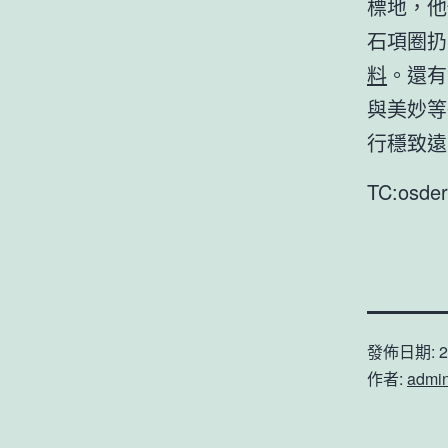
標地，他
石項圈扔
料
。還有
與美妙等
行穩致遠
TC:osder
發佈日期:
2
作者:
admi