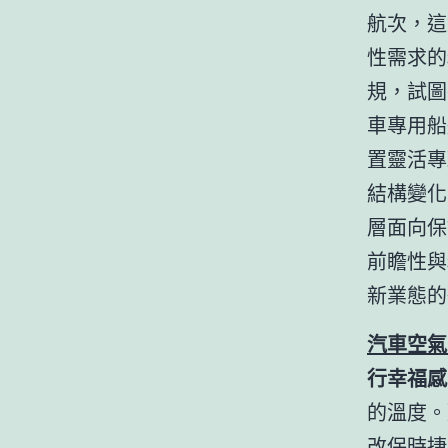
航次，這
性需求的
規，試圖
車專用船
置靈活專
結構變化
層面向保
前瞻性與
新業態的
汽車空氣
行幸福感
的溫度。
改
保時捷