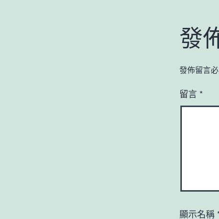
發
發佈留言必
留言
*
顯示名稱