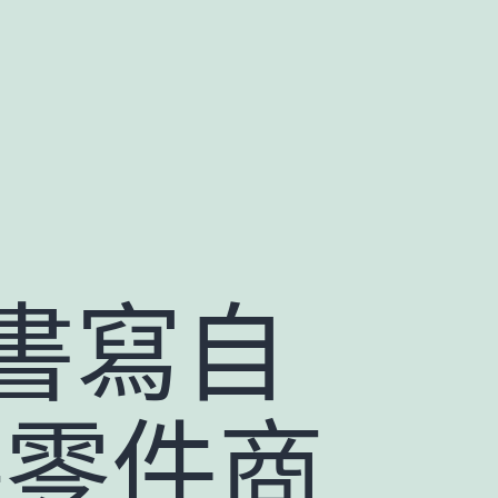
書寫自
德零件商