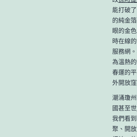
能打破了
的純金箔
眼的金色
時在線的
服務網。
為溫熱的
春運的平
外開放窪
潮涌瓊州
國甚至世
我們看到
聚、開放