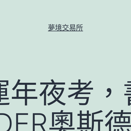
夢境交易所
運年夜考，
DER奧斯