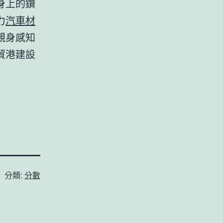
身上的鑽
力
汽車材
親身感知
貿港建設
分類:
分數