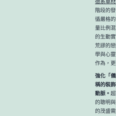
德系車材
階段的發
循嚴格的
量比例混
的生動實
荒謬的戀
學與心靈
作為，更
強化「儀
稱的裝飾
動脈。
超
的聰明與
的茂盛需