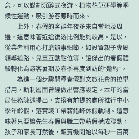
念，可以謀劃沉醉式夜游、植物花草研學等季
候性運動，吸引游客應時而來。
此外，春假的客群年夜多來自當地及周
邊，這意味著近途復游比例能夠較高。是以，
從業者利用心打磨辦事細節，如設置親子專屬
領導道路、兒童互動點位等，讓傑出的春假體
驗轉化為游客暑期及春季再度到訪的“邀約”。
為進一個步驟開釋春假對文旅花費的拉舉
措用，軌制層面曾經做出響應設定。本年的當
局任務陳述提出，支撐有前提的處所推行中小
學年齡假，落實職工帶薪錯峰休假軌制。這意
味著只要讓先生春假與職工帶薪假構成聯動，
孩子和家長可然後，販賣機開始以每秒一百萬