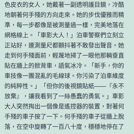
色皮衣的女人，她戴著一副透明護目鏡，冷酷
地朝著何手殘的方向走來。她的步伐優雅而精
準，每一步都像是被測量過一樣，完美地落在
網格線上。「車影大人！」泊車警察們立刻立
正站好，連測量尺都顫抖著不敢發出聲音。她
走到何手殘面前，輕蔑地掃了一眼他那輛垂直
貼在牆上的掀背車，語氣冰冷。「新手，你的
車技像一團混亂的毛線球。你污染了泊車維度
的純粹性。」「但你的後視鏡貼紙——『永不
放棄』，讓我看到了一絲愚蠢的勇氣。」車影
大人突然掏出一個像是遙控器的裝置，對著何
手殘的車子按了一下。何手殘的車子從牆上脫
落，在空中旋轉了一百八十度，穩穩地停在了