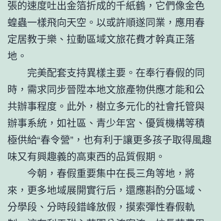
張的速度吐出金箔折成的千紙鶴，它們像金色
蝗蟲一樣飛向天空。以或許順遂同業，應用春
定居教于樂、拉動區域文旅花費才幹真正落
地。
完美配套支持異樣主要。在奉行春假的同
時，需求同步晉陞本地文旅產物供應才能和公
共辦事程度。此外，樹立多元化的社會托管與
辦事系統，如社區、青少年宮、優質機構等積
極供給“春令營”，也有利于讓更多孩子取得風趣
味又有興趣義的高東西的品質假期。
今朝，春假重要集中在長三角等地，將
來，更多地域展開實行后，還應斟酌分區域、
分學段、分時段錯峰放假，摸索彈性春假軌