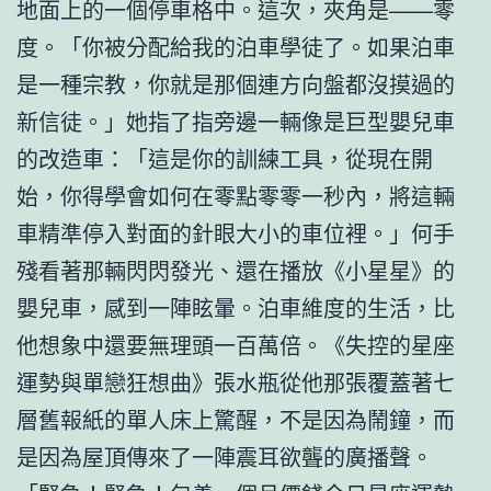
地面上的一個停車格中。這次，夾角是——零
度。「你被分配給我的泊車學徒了。如果泊車
是一種宗教，你就是那個連方向盤都沒摸過的
新信徒。」她指了指旁邊一輛像是巨型嬰兒車
的改造車：「這是你的訓練工具，從現在開
始，你得學會如何在零點零零一秒內，將這輛
車精準停入對面的針眼大小的車位裡。」何手
殘看著那輛閃閃發光、還在播放《小星星》的
嬰兒車，感到一陣眩暈。泊車維度的生活，比
他想象中還要無理頭一百萬倍。《失控的星座
運勢與單戀狂想曲》張水瓶從他那張覆蓋著七
層舊報紙的單人床上驚醒，不是因為鬧鐘，而
是因為屋頂傳來了一陣震耳欲聾的廣播聲。