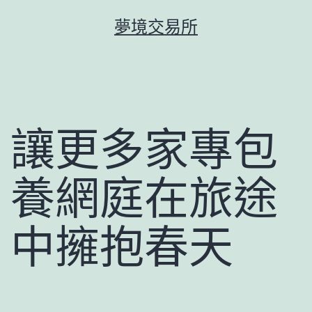
跳
夢境交易所
至
主
要
內
容
讓更多家專包
養網庭在旅途
中擁抱春天