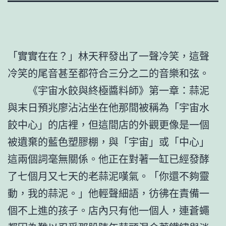
「實實在在？」林天秤發出了一聲冷笑，這聲
冷笑的尾音甚至都符合三分之二的音樂和弦。
《宇宙水餃與終極醬料師》第一章：蒜泥
與末日預兆廖沾沾坐在他那間被稱為「宇宙水
餃中心」的店裡，但這間店的外觀更像是一個
被遺棄的藍色塑膠棚，與「宇宙」或「中心」
這兩個詞毫無關係。他正在對著一缸已經發酵
了七個月又七天的老蒜泥嘆氣。「你還不夠靈
動，我的蒜泥。」他輕聲細語，彷彿在責備一
個不上進的孩子。店內只有他一個人，連蒼蠅