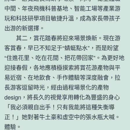
中間、年夜飛機科普基地、智能工場等產業游
玩和科技研學項目敏捷升溫，成為家長帶孩子
出游的新選擇。
其二，賞花踏春將迎來場景煥新。現在游
客賞春，早已不知足于“蜻蜓點水”，而是盼望
“住進花里、吃在花間、把花帶回家”。為更好地
迎接春假，各地應積極摸索將賞花游產物與平
易近宿、在地飲食、手作體驗等深度融會，拉
長游客逗留時光，經由過程場景化的產物
design，將長久的視覺享用轉化為豐盛的身心
「我必須親自出手！只有我能將這種失衡導
正！」她對著牛土豪和虛空中的張水瓶大喊。
體驗。