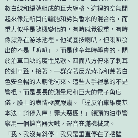
數白線和編號組成的巨大網格。這裡的空氣聞
起來像是新買的輪胎和劣質香水的混合物，而
重力似乎是隨機變化的，有時感覺很重，有時
像漂浮在游泳池裡。他試圖按喇叭，但喇叭發
出的不是「叭叭」，而是他童年時學會的、關
於泊車口訣的魔性兒歌。四面八方傳來了刺耳
的剎車聲，接著，一群穿著反光背心和戴著白
色安全帽的人朝他衝來。這些人手裡拿的不是
警棍，而是長長的測量尺和巨大的電子角度
儀，臉上的表情極度嚴肅。「違反泊車維度基
本法！斜停入庫！罪大惡極！」領頭的泊車警
察用一個擴音器大喊，聲音充滿機械感。
「我、我沒有斜停！我只是垂直停在了牆壁