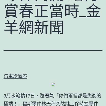
賞春正當時_金
羊網新聞
汽車冷氣芯
3月
水箱精
17日，隨著氣「你們兩個都是失衡的
極端！」
福斯零件
林天秤突然跳上
保時捷零件