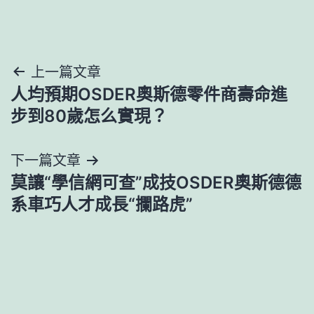
文
上一篇文章
人均預期OSDER奧斯德零件商壽命進
章
步到80歲怎么實現？
導
下一篇文章
覽
莫讓“學信網可查”成技OSDER奧斯德德
系車巧人才成長“攔路虎”