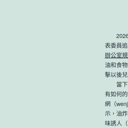
20
表委員追
辦公室規
油和食物
擊以後兒
當下
有如何的
網（we
示，油炸
味誘人（