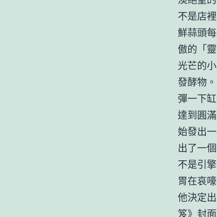
不是店裡
鮮蒜頭每
傲的「靈
光芒的小
發酵物。
彈一下缸
達到圓滿
始發出一
出了一個
不是引擎
胃在哀嚎
他決定出
笈》封面