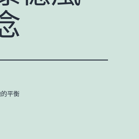
念
她的平衡