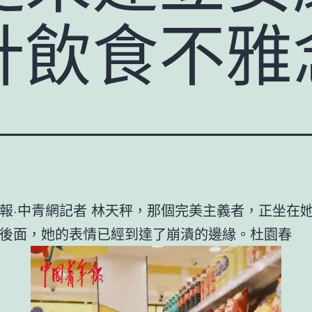
計飲食不雅
報·中青網記者 林天秤，那個完美主義者，正坐在
後面，她的表情已經到達了崩潰的邊緣。杜園春