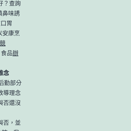
好？查詢
噴鼻味誘
重口胃
以安康烹
電競
，食品
辦
雅念
后勤部分
教導理念
與否還沒
與否，並