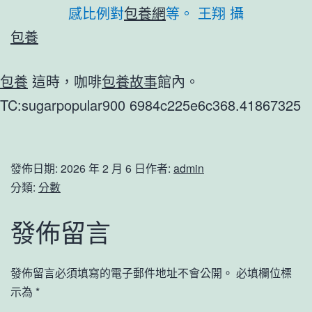
感比例對
包養網
等。 王翔 攝
包養
包養
這時，咖啡
包養故事
館內。
TC:sugarpopular900 6984c225e6c368.41867325
發佈日期:
2026 年 2 月 6 日
作者:
admin
分類:
分數
發佈留言
發佈留言必須填寫的電子郵件地址不會公開。
必填欄位標
示為
*