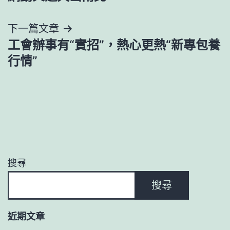
導
下一篇文章
覽
工會辦事有“實招”，熱心更熱“新專包養
行情”
搜尋
搜尋
近期文章