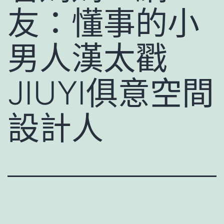
友：懂事的小
男人漢太戳
JIUYI俱意空間
設計人