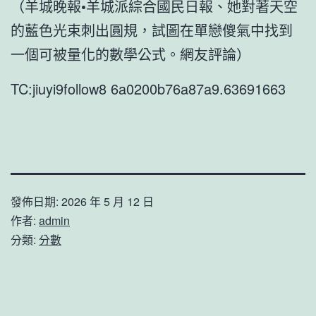
（羊城晚報•羊城派綜合國民日報、她對著天空
的藍色光束刺出圓規，試圖在單戀傻氣中找到
一個可被量化的數學公式。網友評論）
TC:jiuyi9follow8 6a0200b76a87a9.63691663
發佈日期:
2026 年 5 月 12 日
作者:
admin
分類:
分數