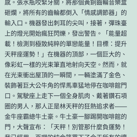
感。張水瓶咬緊牙關，將那個黃銅齒輪音樂盒
砸爛，將所有的齒輪都倒入「情感調節器」的
輸入口。機器發出刺耳的尖叫，接著，彈珠臺
上的燈光開始瘋狂閃爍，發出警告。「能量超
載！檢測到極致純粹的單戀能量！目標：提升
天秤座運勢！」在機器的頂部，一個巨大的、
像彩虹一樣的光束筆直地射向天空。然而，就
在光束衝出屋頂的一瞬間，一輛塗滿了金色、
裝飾著巨大公牛角的悍馬車猛地停在咖啡館門
口。駕駛座上走下一個全身肌肉、戴著鑽石項
圈的男人，那人正是林天秤的狂熱追求者——
金牛座霸總牛土豪。牛土豪一腳踢開咖啡館的
門，大聲宣布：「天秤！別管那什麼負運勢！