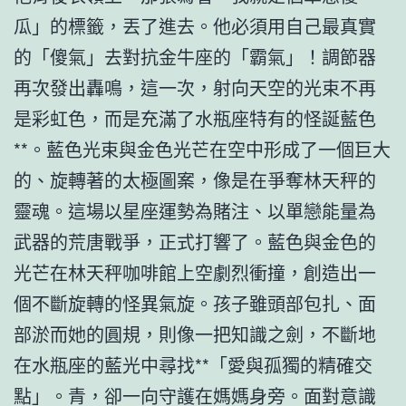
瓜」的標籤，丟了進去。他必須用自己最真實
的「傻氣」去對抗金牛座的「霸氣」！調節器
再次發出轟鳴，這一次，射向天空的光束不再
是彩虹色，而是充滿了水瓶座特有的怪誕藍色
**。藍色光束與金色光芒在空中形成了一個巨大
的、旋轉著的太極圖案，像是在爭奪林天秤的
靈魂。這場以星座運勢為賭注、以單戀能量為
武器的荒唐戰爭，正式打響了。藍色與金色的
光芒在林天秤咖啡館上空劇烈衝撞，創造出一
個不斷旋轉的怪異氣旋。孩子雖頭部包扎、面
部淤而她的圓規，則像一把知識之劍，不斷地
在水瓶座的藍光中尋找**「愛與孤獨的精確交
點」。青，卻一向守護在媽媽身旁。面對意識