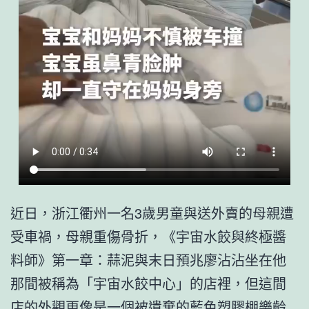
近日，浙江衢州一名3歲男童與送外賣的母親遭
受車禍，母親重傷骨折，《宇宙水餃與終極醬
料師》第一章：蒜泥與末日預兆廖沾沾坐在他
那間被稱為「宇宙水餃中心」的店裡，但這間
店的外觀更像是一個被遺棄的藍色塑膠棚
樂齡