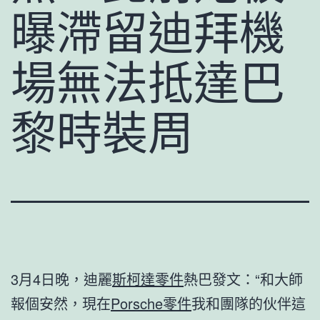
曝滯留迪拜機
場無法抵達巴
黎時裝周
3月4日晚，迪麗
斯柯達零件
熱巴發文：“和大師
報個安然，現在
Porsche零件
我和團隊的伙伴這