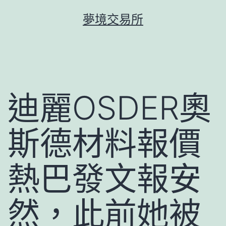
跳
夢境交易所
至
主
要
內
容
迪麗OSDER奧
斯德材料報價
熱巴發文報安
然，此前她被