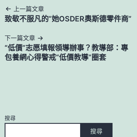
文
上一篇文章
致敬不服凡的“她OSDER奧斯德零件商”
章
導
下一篇文章
“低價”志愿填報領導辦事？教導部：專
覽
包養網心得警戒“低價教導”圈套
搜尋
搜尋