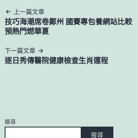
文
上一篇文章
技巧海潮席卷鄭州 國賽專包養網站比較
章
預熱門燃華夏
導
下一篇文章
覽
逐日秀傳醫院健康檢查生肖運程
搜尋
搜尋