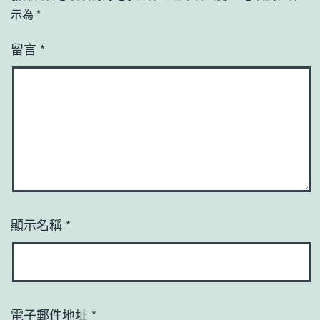
示為
*
留言
*
顯示名稱
*
電子郵件地址
*