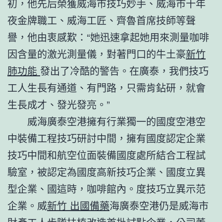
初，他先后榮獲威海市技巧妙手、威海市十年
夜金牌職工、威海工匠、齊魯首席技師等聲
譽，他由衷感歎：“她迅速拿起她用來測量咖啡
因含量的激光測量儀，對著門口的牛土豪
新竹
肺功能
發出了冷酷的警告。在廣泰，我們技巧
工人生長有通道、有門路，只需肯鉆研，就會
生長成才、發光發亮。”
威海廣泰空港擁有行業獨一的國度空港空
中裝備工程技巧研討中間，擁有國度認定企業
技巧中間和航空位面裝備國度處所結合工程試
驗室，被認定為國度高新技巧企業、國度立異
型企業、國這時，咖啡館內。度技巧立異示范
企業。威
新竹 出國備藥
海廣泰空港仍是威海市