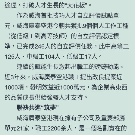
途徑，打破人才生長的“天花板”。
作為威海首批技巧人才自立評價試點單
元，威海廣泰空港今朝共獲批9個個人工作工種
（從低級工到高等技師）的自立評價認定標
準，已完成246人的自立評價任務，此中高等工
125人、中級工104人、低級工17人。
連續的賦能生長激起出職工的磅礴動能。
近3年來，威海廣泰空港職工提出改良提案近
1000項，發明效益近1000萬元，為企業高東西
的品質成長供給強盛人才支持。
聯袂共進“筑夢”
威海廣泰空港現在擁有子公司及重要部屬
單元21家，職工2200余人，是一個名副實在的