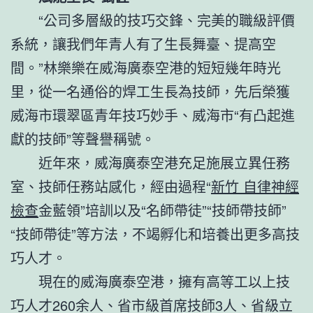
“公司多層級的技巧交鋒、完美的職級評價
系統，讓我們年青人有了生長舞臺、提高空
間。”林樂樂在威海廣泰空港的短短幾年時光
里，從一名通俗的焊工生長為技師，先后榮獲
威海市環翠區青年技巧妙手、威海市“有凸起進
獻的技師”等聲譽稱號。
近年來，威海廣泰空港充足施展立異任務
室、技師任務站感化，經由過程“
新竹 自律神經
檢查
金藍領”培訓以及“名師帶徒”“技師帶技師”
“技師帶徒”等方法，不竭孵化和培養出更多高技
巧人才。
現在的威海廣泰空港，擁有高等工以上技
巧人才260余人、省市級首席技師3人、省級立