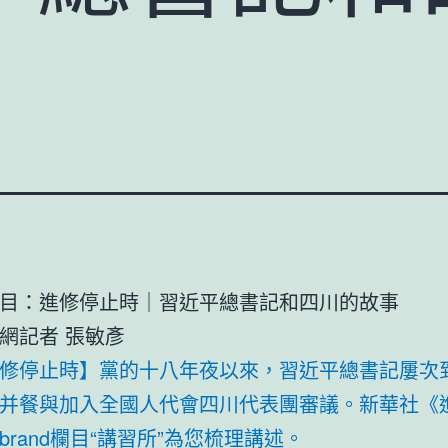
目：進修停止時｜習近平總書記和四川的故事
網記者 張敏彥
修停止時】黨的十八年夜以來，習近平總書記屢次
并餐與加入全國人代會四川代表團審議。新華社《
brand欄目“講習所”為您梳理講述。