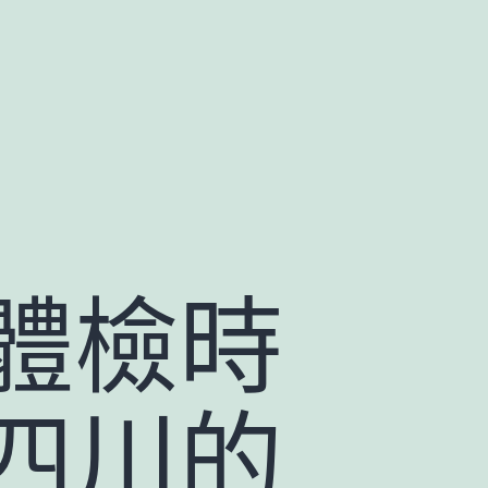
體檢時
四川的