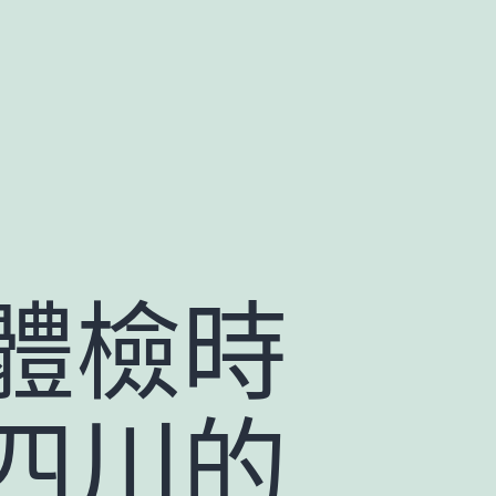
體檢時
四川的