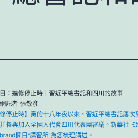
目：進修停止時｜習近平總書記和四川的故事
網記者 張敏彥
修停止時】黨的十八年夜以來，習近平總書記屢次
并餐與加入全國人代會四川代表團審議。新華社《
brand欄目“講習所”為您梳理講述。