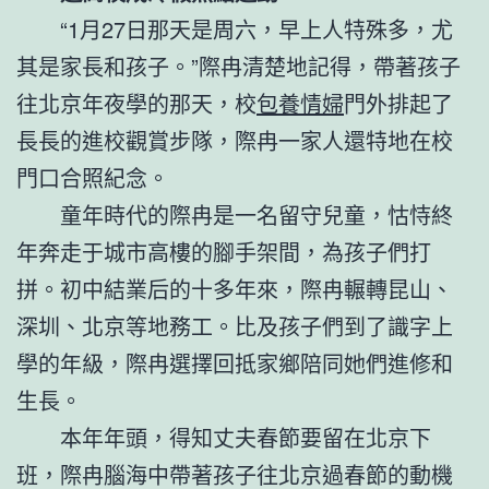
“1月27日那天是周六，早上人特殊多，尤
其是家長和孩子。”際冉清楚地記得，帶著孩子
往北京年夜學的那天，校
包養情婦
門外排起了
長長的進校觀賞步隊，際冉一家人還特地在校
門口合照紀念。
童年時代的際冉是一名留守兒童，怙恃終
年奔走于城市高樓的腳手架間，為孩子們打
拼。初中結業后的十多年來，際冉輾轉昆山、
深圳、北京等地務工。比及孩子們到了識字上
學的年級，際冉選擇回抵家鄉陪同她們進修和
生長。
本年年頭，得知丈夫春節要留在北京下
班，際冉腦海中帶著孩子往北京過春節的動機