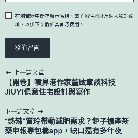
在
瀏覽器
中儲存顯示名稱、電子郵件地址及個人網站網
址，以供下次發佈留言時使用。
文
上一篇文章
【開卷】噴鼻港作家董啟章談科技
章
JIUYI俱意住宅設計與寫作
導
下一篇文章
覽
“熱辣”賈玲帶動減肥需求？鉅子擴產新
藥申報專包養app，缺口還有多年夜