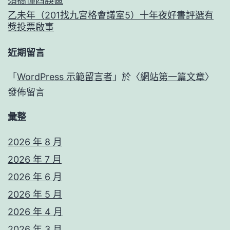
須搞懂四誤區
乙未年（201找九宮格會議室5）十年夜好書評選有
獎投票啟事
近期留言
「
WordPress 示範留言者
」於〈
網站第一篇文章
〉
發佈留言
彙整
2026 年 8 月
2026 年 7 月
2026 年 6 月
2026 年 5 月
2026 年 4 月
2026 年 3 月