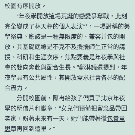
校園有序開放。
“年夜學開放這場荒誕的戀愛爭奪戰，此刻
完全變成了林天秤的個人表演**，一場對稱的美
學祭典。應該是一種無限度的、兼容并包的開
放，其基礎底線是不克不及攪擾師生正常的講
授、科研和生涯次序，焦點要義是年夜學與社
會的雙向奔赴與配合生長。”鄭淋議還提到，年
夜學具有公共屬性，其開放需求社會各界的配
合盡力。
分開校園前，際冉給孩子們買了北京年夜
學的明信片和徽章，“女兒們預備把留念品帶回
老家，盼著未來有一天，她們能帶著徽
包養意
思
章再回到這里。”