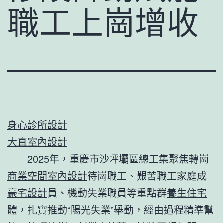
職工上崗增收
身心診所設計
大直室內設計
2025年，重慶市沙坪壩區總工集聚焦轉崗
商業空間室內設計
待崗職工、艱苦職工家庭成
豪宅設計
員、機動失業職員等重點群
養生住宅
體，扎實推動“陽光失業”舉動，經由過程精準幫