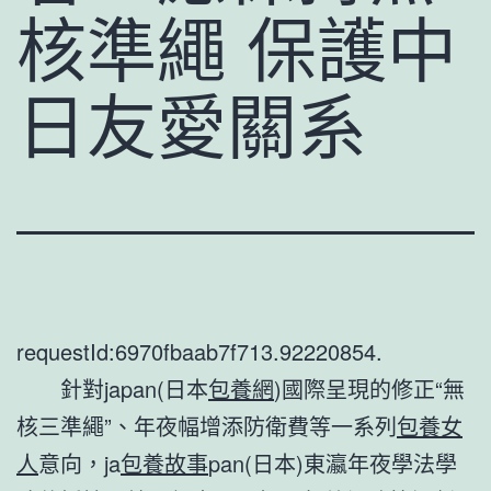
核準繩 保護中
日友愛關系
requestId:6970fbaab7f713.92220854.
針對japan(日本
包養網
)國際呈現的修正“無
核三準繩”、年夜幅增添防衛費等一系列
包養女
人
意向，ja
包養故事
pan(日本)東瀛年夜學法學