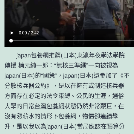
japan
包養網推薦
(日本)東瀛年夜學法學院
傳授 楠元純一郎：“無核三準繩”一向被視為
japan(日本)的“國策”，japan(日本)還參加了《不
分散核兵器公約》，是以在擁有或制造核兵器
方面存在必定的法令束縛。公民的生涯，通俗
大眾的日常
台灣包養網
狀態仍然非常艱巨，在
沒有漲薪水的情形下
包養網
，物價卻連續攀
升，是以我以為japan(日本)當局應該在預算分