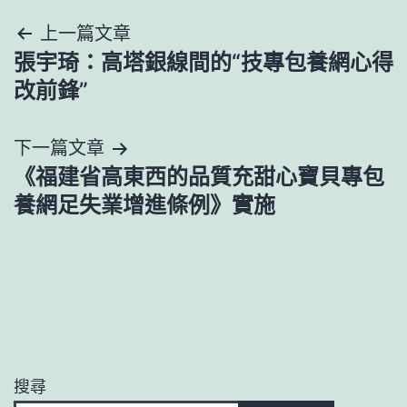
文
上一篇文章
張宇琦：高塔銀線間的“技專包養網心得
章
改前鋒”
導
下一篇文章
覽
《福建省高東西的品質充甜心寶貝專包
養網足失業增進條例》實施
搜尋