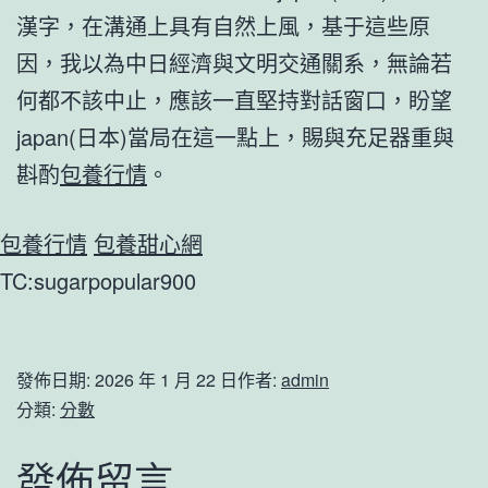
漢字，在溝通上具有自然上風，基于這些原
因，我以為中日經濟與文明交通關系，無論若
何都不該中止，應該一直堅持對話窗口，盼望
japan(日本)當局在這一點上，賜與充足器重與
斟酌
包養行情
。
包養行情
包養甜心網
TC:sugarpopular900
發佈日期:
2026 年 1 月 22 日
作者:
admin
分類:
分數
發佈留言