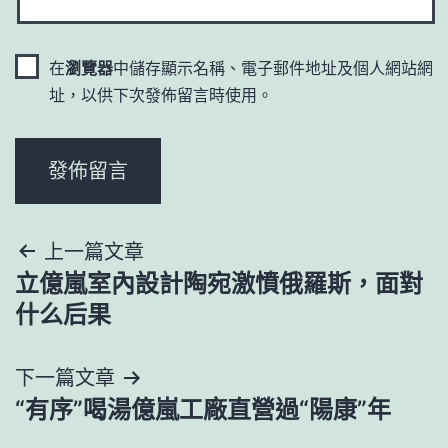
在
瀏覽器
中儲存顯示名稱、電子郵件地址及個人網站網
址，以供下次發佈留言時使用。
文
上一篇文章
立億嵐室內設計陶宛激憤俄羅斯，面對
章
什么后果
導
下一篇文章
覽
“有序”喝湯億嵐工廠直營過“陽康”年