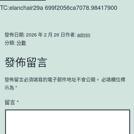
TC:elanchair29a 699f2056ca7078.98417900
發佈日期:
2026 年 2 月 26 日
作者:
admin
分類:
分數
發佈留言
發佈留言必須填寫的電子郵件地址不會公開。
必填欄位標
示為
*
留言
*