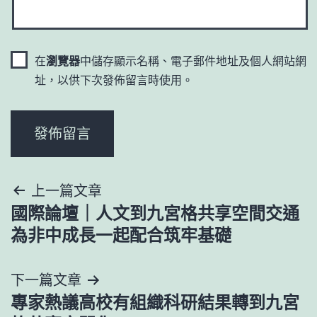
在
瀏覽器
中儲存顯示名稱、電子郵件地址及個人網站網
址，以供下次發佈留言時使用。
文
上一篇文章
國際論壇｜人文到九宮格共享空間交通
章
為非中成長一起配合筑牢基礎
導
下一篇文章
覽
專家熱議高校有組織科研結果轉到九宮