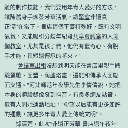
雕的制作技能。我們要用年青人愛好的方法，
讓陳舊身手煥發芳華活氣，讓
聚會
非遺真
正‘活’在當下。書店這個平臺特殊好，既有文明
氣氛，又能吸引分歧年紀段
共享會議室
的人
瑜
伽教室
，尤其是孩子們，他們有獵奇心、有脫
手才能，長短遺傳承的將來。”
“
會議室出租
沒想到明天能在書店里親手體
驗蛋雕、面塑、葫蘆烙畫，還能和傳承人面臨
面交通。”河北師范年夜學先生李倩倩說，她把
本身的體驗錄像發到抖音，有良多網友點贊，
還有人問她運動地址，“盼望以后能有更多如許
的運動，讓更多年青人愛上傳統文明”。
據清楚，此次“非遺正芳華 書店過年夜年”