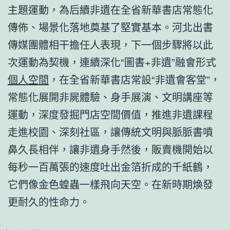
主題運動，為后續非遺在全省新華書店常態化
傳佈、場景化落地奠基了堅實基本。河北出書
傳媒團體相干擔任人表現，下一個步驟將以此
次運動為契機，連續深化“圖書+非遺”融會形式
個人空間
，在全省新華書店常設“非遺會客堂”，
常態化展開非屍體驗、身手展演、文明講座等
運動，深度發掘門店空間價值，推進非遺課程
走進校園、深刻社區，讓傳統文明與脈脈書噴
鼻久長相伴，讓非遺身手然後，販賣機開始以
每秒一百萬張的速度吐出金箔折成的千紙鶴，
它們像金色蝗蟲一樣飛向天空。在新時期煥發
更耐久的性命力。