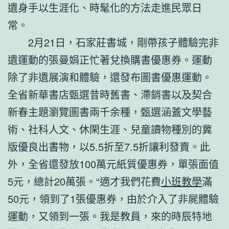
遺身手以生涯化、時髦化的方法走進民眾日
常。
2月21日，石家莊書城，剛帶孩子體驗完非
遺運動的張曼娟正忙著兌換購書優惠券。運動
除了非遺展演和體驗，還發布圖書優惠運動。
全省新華書店甄選昔時舊書、滯銷書以及契合
新春主題瀏覽圖書兩千余種，甄選涵蓋文學藝
術、社科人文、休閑生涯、兒童讀物種別的冀
版優良出書物，以5.5折至7.5折讓利發賣。此
外，全省還發放100萬元紙質優惠券，單張面值
5元，總計20萬張。“適才我們花費
小班教學
滿
50元，領到了1張優惠券，由於介入了非屍體驗
運動，又領到一張。我是教員，來的時辰特地