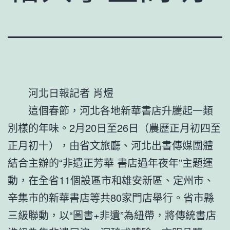
河北日報記者 肖煜
這個春節，河北各地新華書店升騰起一類
別樣的年味。2月20日至26日（農歷正月初四至
正月初十），由省文旅廳、河北出書傳媒團體
結合主辦的“非遺正芳華 書店過年夜年”主題運
動，在全省11個設區市和雄安新區、定州市、
辛集市的新華書店等共80家門店舉行。省市縣
三級聯動，以“圖書+非遺”為紐帶，將傳統書店