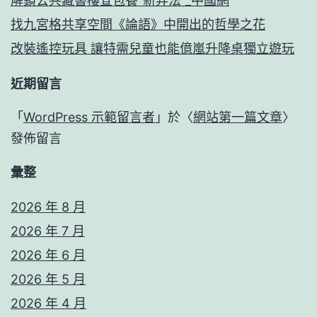
解鎖公共藏書樓查包養“新弄法”_中國網
找九宮格共享空間《論語》中開出的哲學之花
改裝遙控玩具 讓特需兒童也能億嵐升降桌獨立遊玩
近期留言
「
WordPress 示範留言者
」於〈
網站第一篇文章
〉
發佈留言
彙整
2026 年 8 月
2026 年 7 月
2026 年 6 月
2026 年 5 月
2026 年 4 月