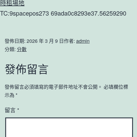
時租場地
TC:9spacepos273 69ada0c8293e37.56259290
發佈日期:
2026 年 3 月 9 日
作者:
admin
分類:
分數
發佈留言
發佈留言必須填寫的電子郵件地址不會公開。
必填欄位標
示為
*
留言
*