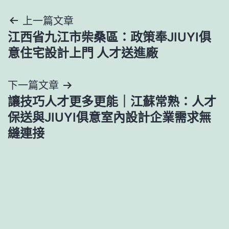
文
上一篇文章
江西省九江市柴桑區：政策奉JIUYI俱
章
意住宅設計上門 人才送進廠
導
下一篇文章
覽
讓技巧人才更多更能｜江蘇常熟：人才
保送與JIUYI俱意室內設計企業需求無
縫連接