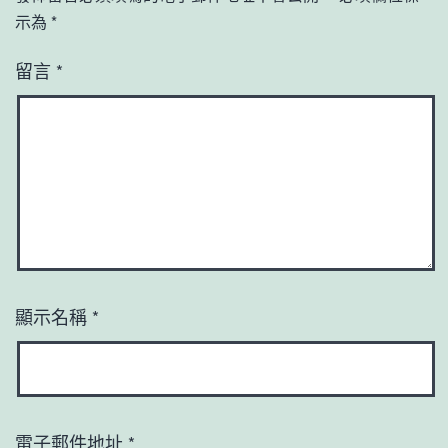
示為
*
留言
*
顯示名稱
*
電子郵件地址
*