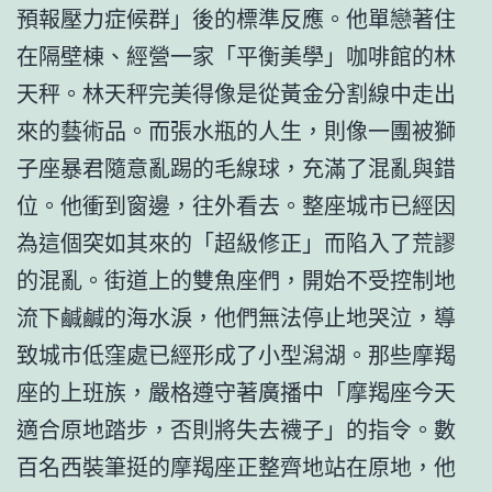
預報壓力症候群」後的標準反應。他單戀著住
在隔壁棟、經營一家「平衡美學」咖啡館的林
天秤。林天秤完美得像是從黃金分割線中走出
來的藝術品。而張水瓶的人生，則像一團被獅
子座暴君隨意亂踢的毛線球，充滿了混亂與錯
位。他衝到窗邊，往外看去。整座城市已經因
為這個突如其來的「超級修正」而陷入了荒謬
的混亂。街道上的雙魚座們，開始不受控制地
流下鹹鹹的海水淚，他們無法停止地哭泣，導
致城市低窪處已經形成了小型潟湖。那些摩羯
座的上班族，嚴格遵守著廣播中「摩羯座今天
適合原地踏步，否則將失去襪子」的指令。數
百名西裝筆挺的摩羯座正整齊地站在原地，他