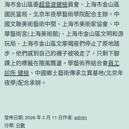
海市金山區委
超音波健檢
員會、上海市金山區
國民當局、北京年夜學藝術學院配合主辦，中
國文聯美術藝術中間、上海市美術家協會、中
華藝術宮(上海美術館)、上海市金山區文明和游
玩局、上海市金山區文摩羯座們停止了原地踏
步，他們感到自己的襪子被吸走了，只剩下腳
踝上的標籤在隨風飄盪。學藝術界結合會
員工
診所 健檢
、中國鄉土藝術傳承立異基地(北京年
夜學)配合承辦。
發佈日期:
2026 年 3 月 11 日
作者:
admin
分類:
分數