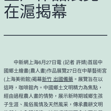
在滬揭幕
中新網上海6月27日電 (記者 許婧)首屆中
國鄉土繪畫(農人畫)作品展覽27日在中華藝術宮
(上海美術館)揭幕
新竹 出國備藥
。展覽旨在以
這時，咖啡館內。中國鄉土文明精力為焦點，
經由過程農人畫的情勢，展示新時期城鄉生孩
子生涯、風俗風情及天然風采，傳承農耕文明