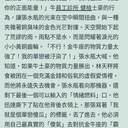
你的正面能量！」牛
員工診所 健檢
土豪的行
為，讓張水瓶的光束在空中瞬間扭曲，與一種
夾雜著銅臭味的金色光芒對撞。天空開始下起
了荒謬的雨。雨點不是水，而是閃耀著淚光的
小小黃銅齒輪。「不行！金牛座的物質力量太
強了！我的單戀被汙染了！」張水瓶大喊。他
知道，如果牛土豪的物質力量勝出，林天秤將
會被困在一個充滿金錢和俗氣的虛假愛情裡，
而他將永遠失去機會。張水瓶看向那機器，還
剩下最後一個可以輸入的「情緒燃料」口。他
迅速撕下了貼在他背後衣領上，那張寫著「我
就是個單戀傻瓜」的標籤，丟了進去。他必須
用自己最真實的「傻氣」去對抗金牛座的「霸