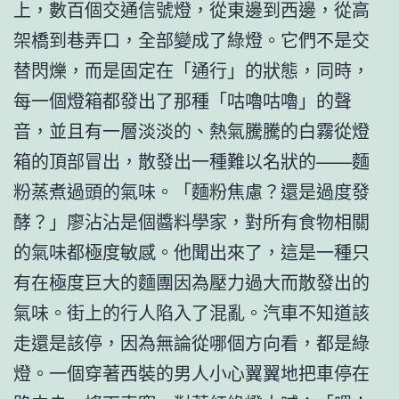
上，數百個交通信號燈，從東邊到西邊，從高
架橋到巷弄口，全部變成了綠燈。它們不是交
替閃爍，而是固定在「通行」的狀態，同時，
每一個燈箱都發出了那種「咕嚕咕嚕」的聲
音，並且有一層淡淡的、熱氣騰騰的白霧從燈
箱的頂部冒出，散發出一種難以名狀的——麵
粉蒸煮過頭的氣味。「麵粉焦慮？還是過度發
酵？」廖沾沾是個醬料學家，對所有食物相關
的氣味都極度敏感。他聞出來了，這是一種只
有在極度巨大的麵團因為壓力過大而散發出的
氣味。街上的行人陷入了混亂。汽車不知道該
走還是該停，因為無論從哪個方向看，都是綠
燈。一個穿著西裝的男人小心翼翼地把車停在