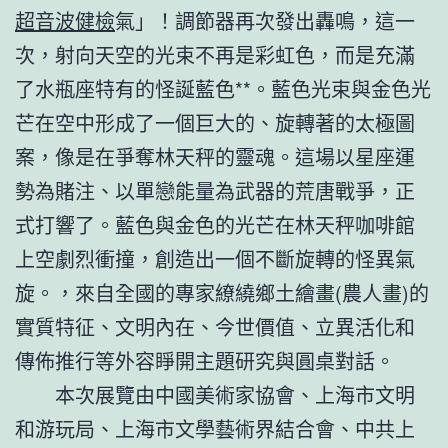
超音波健檢
氣」！調節器再次發出轟鳴，這一
次，射向天空的光束不再是彩虹色，而是充滿
了水瓶座特有的怪誕藍色**。藍色光束與金色光
芒在空中形成了一個巨大的、旋轉著的太極圖
案，像是在爭奪林天秤的靈魂。這場以星座運
勢為賭注、以單戀能量為武器的荒唐戰爭，正
式打響了。藍色與金色的光芒在林天秤咖啡館
上空劇烈衝撞，創造出一個不斷旋轉的怪異氣
旋。，來自全國的專家繚繞鄉土繪畫(農人畫)的
實質特征、文明內在、今世價值、立異活化和
傳佈推行等外容睜開主題研究與圓桌對話。
本次展覽由中國美術家協會、上海市文明
和游玩局、上海市文學藝術界結合會、中共上